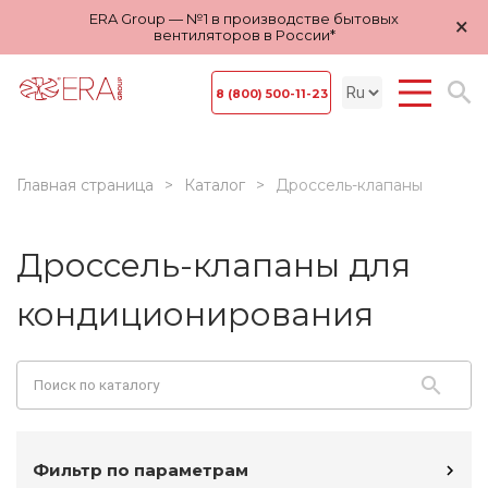
ERA Group — №1 в производстве бытовых
×
вентиляторов в России*
8 (800) 500-11-23
Главная страница
Каталог
Дроссель-клапаны
Дроссель-клапаны для
кондиционирования
Фильтр по параметрам