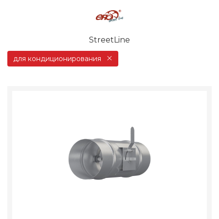
StreetLine
для кондиционирования