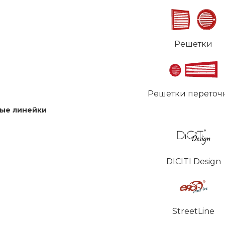
Решетки
Решетки переточ
ые линейки
DICITI Design
StreetLine