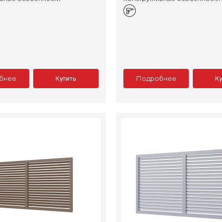
бнее
Подробнее
Купить
К