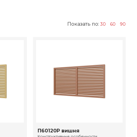
Показать по:
30
60
90
П60120Р вишня
Конструктивные особенности