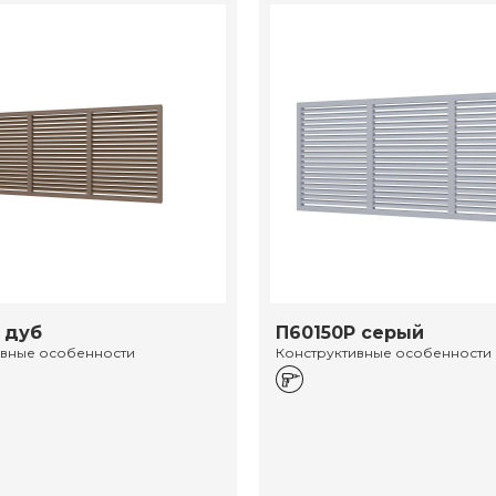
 дуб
П60150Р серый
ивные особенности
Конструктивные особенности