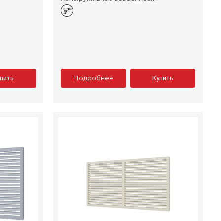
Подробнее
упить
Купить