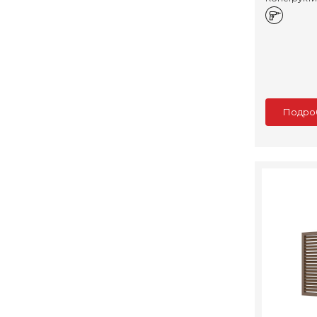
Подро