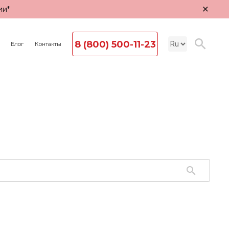
×
ии*
8 (800) 500-11-23
Блог
Контакты