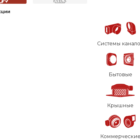
кции
Системы канал
Бытовые
Крышные
Коммерчески