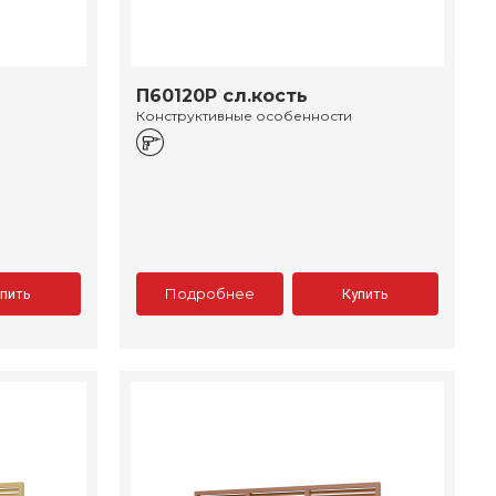
П60120Р сл.кость
Конструктивные особенности
Подробнее
упить
Купить