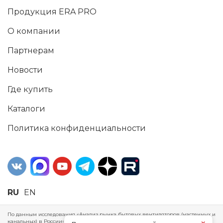
Продукция ERA PRO
О компании
Партнерам
Новости
Где купить
Каталоги
Политика конфиденциальности
RU
EN
По данным исследования «Анализ рынка бытовых вентиляторов (настенных и
канальных) в России», проведенного Агентством маркетинговых