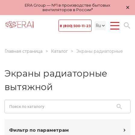
ERA Group — №1 в производстве бытовых
×
вентиляторов в России*
8 (800) 500-11-23
Главная страница
Каталог
Экраны радиаторные
Экраны радиаторные
вытяжной
Фильтр по параметрам