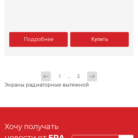
Подробнее
Купить
...
1
2
Экраны радиаторные вытяжной
Хочу получать
новости от
ERA