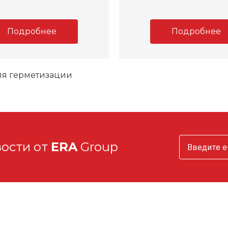
Подробнее
Подробнее
ля герметизации
вости от
ERA
Group