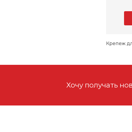
Крепеж д
Хочу получать но