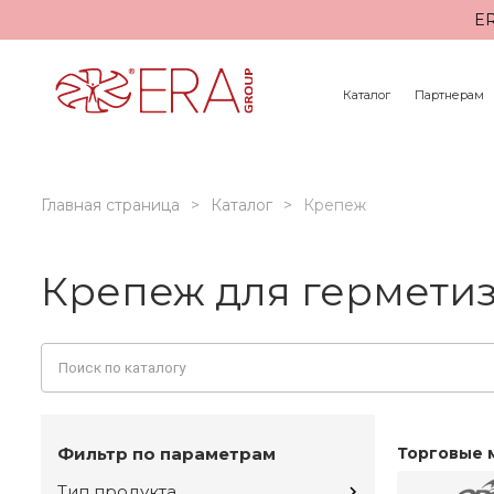
ER
Каталог
Партнерам
Главная страница
Каталог
Крепеж
Крепеж для гермети
Фильтр по параметрам
Торговые 
Тип продукта