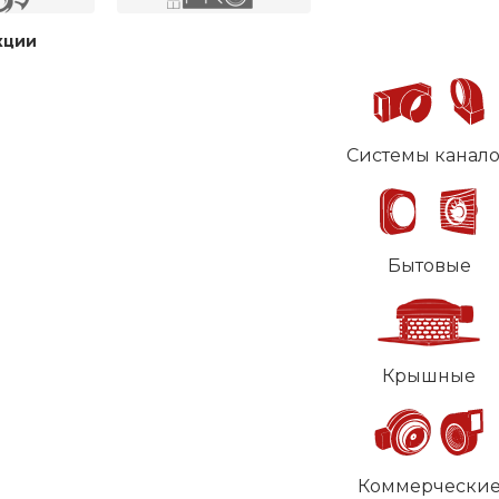
кции
Системы канал
Бытовые
Крышные
Коммерчески