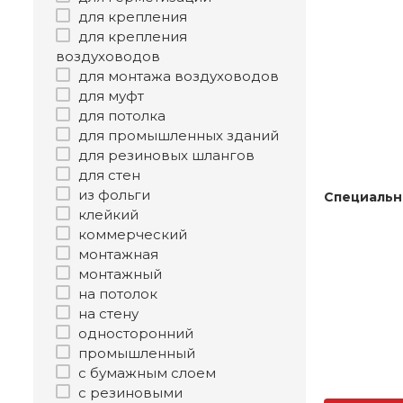
для крепления
для крепления
воздуховодов
для монтажа воздуховодов
для муфт
для потолка
для промышленных зданий
для резиновых шлангов
для стен
из фольги
Специальн
клейкий
коммерческий
монтажная
монтажный
на потолок
на стену
односторонний
промышленный
с бумажным слоем
с резиновыми