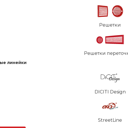
Решетки
Решетки переточ
ые линейки
DICITI Design
StreetLine