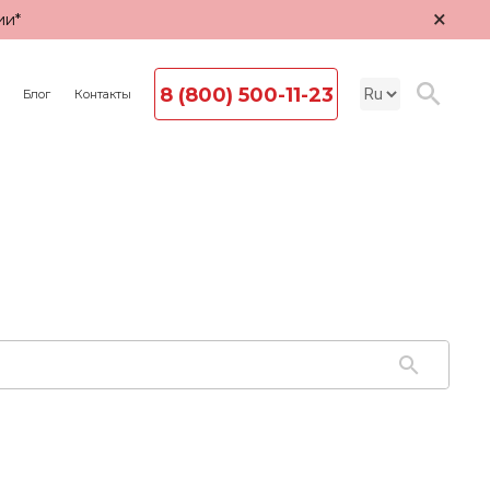
×
ии*
8 (800) 500-11-23
Блог
Контакты