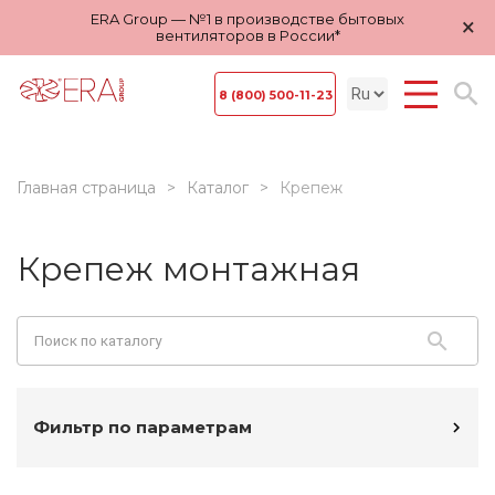
ERA Group — №1 в производстве бытовых
×
вентиляторов в России*
8 (800) 500-11-23
Главная страница
Каталог
Крепеж
Крепеж монтажная
Фильтр по параметрам