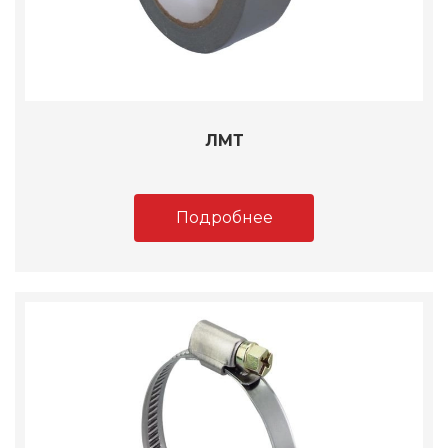
ЛМТ
Подробнее