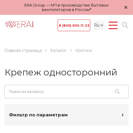
ERA Group — №1 в производстве бытовых
×
вентиляторов в России*
8 (800) 500-11-23
Главная страница
Каталог
Крепеж
Крепеж односторонний
Фильтр по параметрам