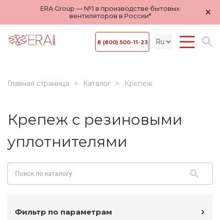
ERA Group — №1 в производстве бытовых
×
вентиляторов в России*
8 (800) 500-11-23
Главная страница
Каталог
Крепеж
Крепеж с резиновыми
уплотнителями
Фильтр по параметрам