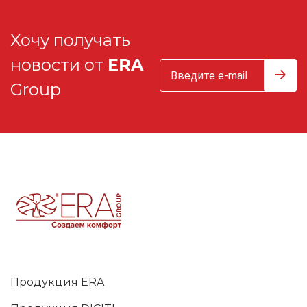
Хочу получать
новости от
ERA
Group
Продукция ERA