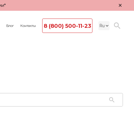
×
ии*
8 (800) 500-11-23
Блог
Контакты