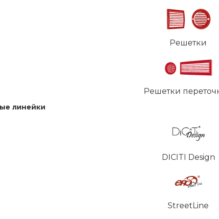
Решетки
Решетки переточ
ые линейки
DICITI Design
StreetLine