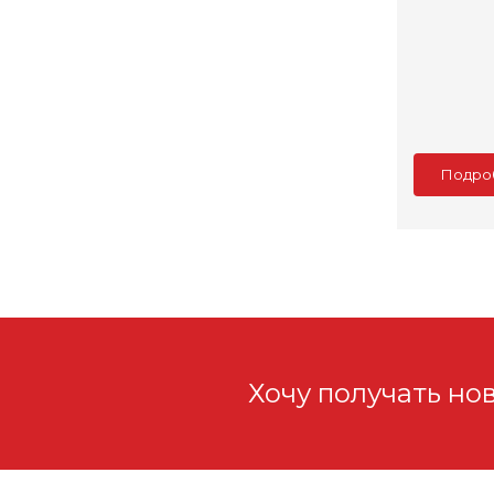
Подро
Хочу получать но