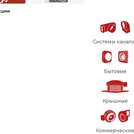
кции
Системы канал
Бытовые
Крышные
Коммерчески