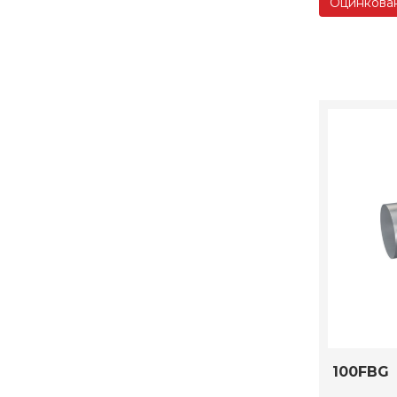
Оцинкован
100FBG