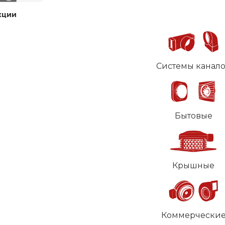
кции
Системы канал
Бытовые
Крышные
Коммерчески