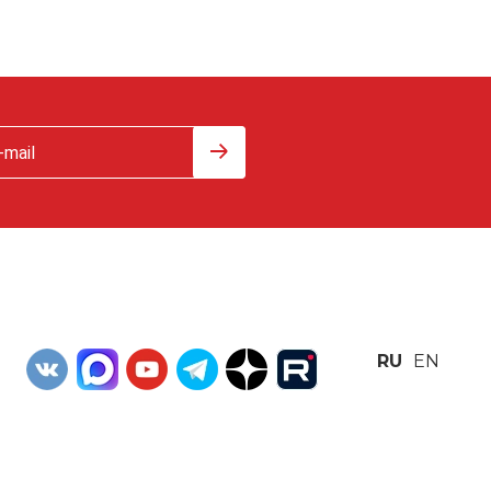
RU
EN