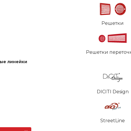
Решетки
Решетки переточ
ые линейки
DICITI Design
StreetLine