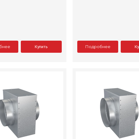
бнее
Подробнее
Купить
К