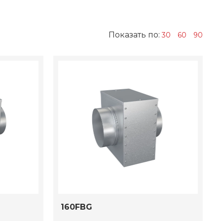
Показать по:
30
60
90
160FBG