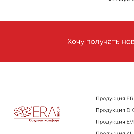
Хочу получать но
Продукция ER
Продукция DIC
Продукция EV
Продукция A