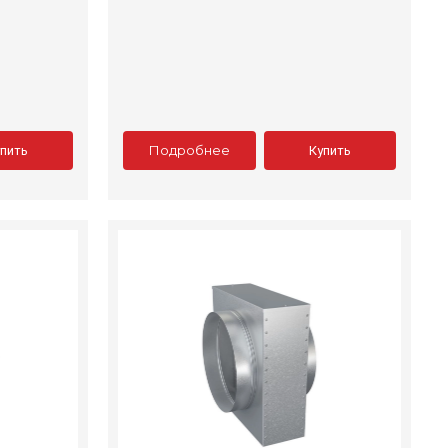
Подробнее
упить
Купить