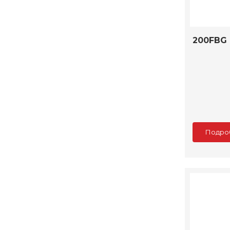
200FBG
Подро