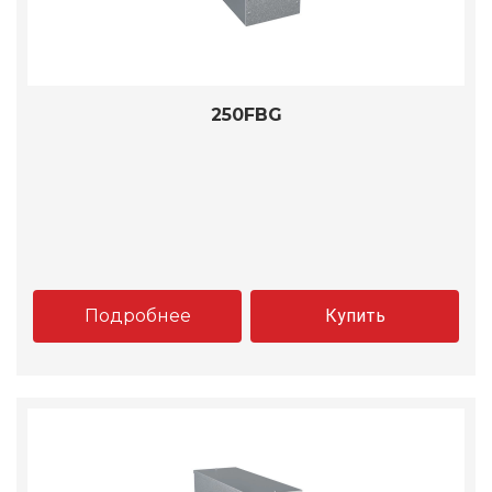
250FBG
Подробнее
Купить