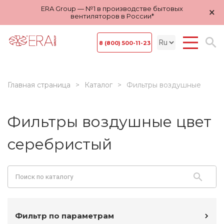
ERA Group — №1 в производстве бытовых
×
вентиляторов в России*
8 (800) 500-11-23
Главная страница
Каталог
Фильтры воздушные
Фильтры воздушные цвет
серебристый
Фильтр по параметрам