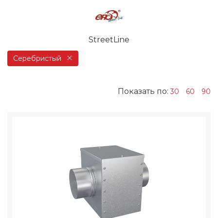
StreetLine
Серебристый
Показать по:
30
60
90