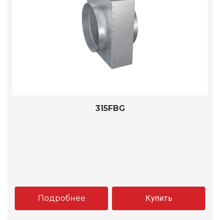
315FBG
Подробнее
Купить