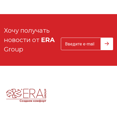
Хочу получать
новости от
ERA
Group