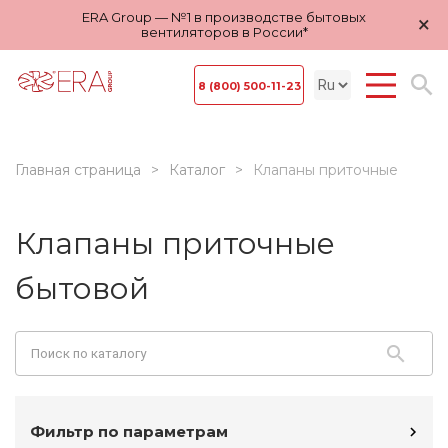
ERA Group — №1 в производстве бытовых
×
вентиляторов в России*
8 (800) 500-11-23
Главная страница
Каталог
Клапаны приточные
Клапаны приточные
бытовой
Фильтр по параметрам