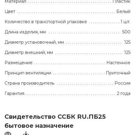
Материал
Пластик
Цвет
Белый
Количество в транспортной упаковке
1 шт.
Длина изделия, мм
500
Диаметр установочный, мм
125
Диаметр внешний, мм
125
Размещение
Настенное
Принцип вентиляции
Приточный
Страна производитель
Россия
Гарантия
2 года
Свидетельство ССБК RU.ПБ25
бытовое назначение