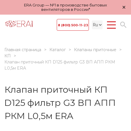
ERA Group — №1 в производстве бытовых
×
вентиляторов в России*
8 (800) 500-11-23
Главная страница
Каталог
Клапаны приточные
КП
Клапан приточный КП D125 фильтр G3 ВП АПП РКМ
L0,5м ERA
Клапан приточный КП
D125 фильтр G3 ВП АПП
РКМ L0,5м ERA