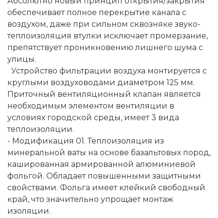
Абсолютно новый принцип открытия/закрытия
обеспечивает полное перекрытие канала с
воздухом, даже при сильном сквозняке звуко-
теплоизоляция втулки исключает промерзание,
препятствует проникновению лишнего шума с
улицы.
Устройство фильтрации воздуха монтируется с
круглыми воздуховодами диаметром 125 мм.
Приточный вентиляционный клапан является
необходимым элементом вентиляции в
условиях городской среды, имеет 3 вида
теплоизоляции.
- Модификация 01. Теплоизоляция из
минеральной ваты на основе базальтовых пород,
кашированная армированной алюминиевой
фольгой. Обладает повышенными защитными
свойствами. Фольга имеет клейкий свободный
край, что значительно упрощает монтаж
изоляции.