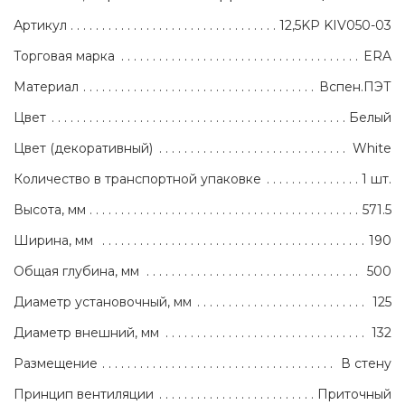
Артикул
12,5KP KIV050-03
Торговая марка
ERA
Материал
Вспен.ПЭТ
Цвет
Белый
Цвет (декоративный)
White
Количество в транспортной упаковке
1 шт.
Высота, мм
571.5
Ширина, мм
190
Общая глубина, мм
500
Диаметр установочный, мм
125
Диаметр внешний, мм
132
Размещение
В стену
Принцип вентиляции
Приточный