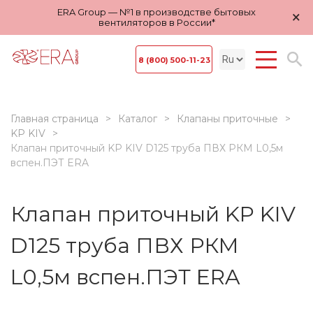
ERA Group — №1 в производстве бытовых
×
вентиляторов в России*
8 (800) 500-11-23
Главная страница
Каталог
Клапаны приточные
KP KIV
Клапан приточный KP KIV D125 труба ПВХ РКМ L0,5м
вспен.ПЭТ ERA
Клапан приточный KP KIV
D125 труба ПВХ РКМ
L0,5м вспен.ПЭТ ERA