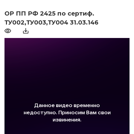
ОР ПП РФ 2425 по сертиф.
ТУ002,ТУ003,ТУ004 31.03.146