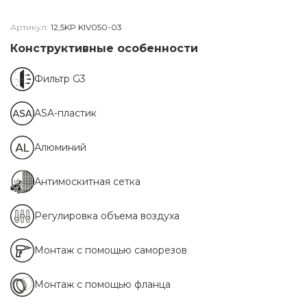
Артикул:
12,5KP KIV050-03
Конструктивные особенности
Фильтр G3
ASA-пластик
Алюминий
Антимоскитная сетка
Регулировка объема воздуха
Монтаж с помощью саморезов
Монтаж с помощью фланца