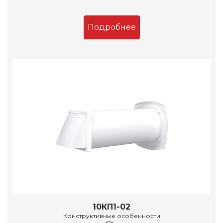
Подробнее
10КП1-02
Конструктивные особенности