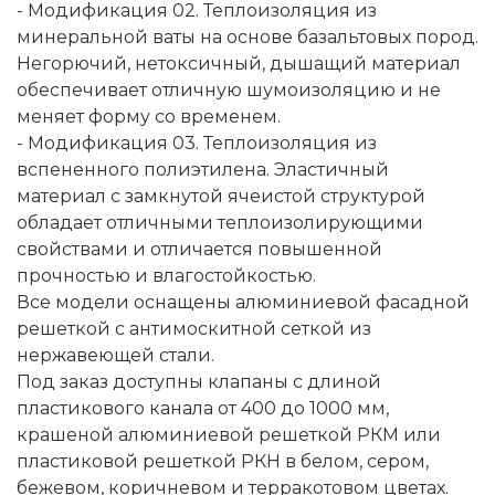
- Модификация 02. Теплоизоляция из
минеральной ваты на основе базальтовых пород.
Негорючий, нетоксичный, дышащий материал
обеспечивает отличную шумоизоляцию и не
меняет форму со временем.
- Модификация 03. Теплоизоляция из
вспененного полиэтилена. Эластичный
материал с замкнутой ячеистой структурой
обладает отличными теплоизолирующими
свойствами и отличается повышенной
прочностью и влагостойкостью.
Все модели оснащены алюминиевой фасадной
решеткой с антимоскитной сеткой из
нержавеющей стали.
Под заказ доступны клапаны с длиной
пластикового канала от 400 до 1000 мм,
крашеной алюминиевой решеткой РКМ или
пластиковой решеткой РКН в белом, сером,
бежевом, коричневом и терракотовом цветах.