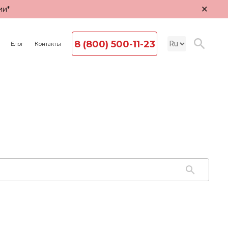
×
ии*
8 (800) 500-11-23
Блог
Контакты