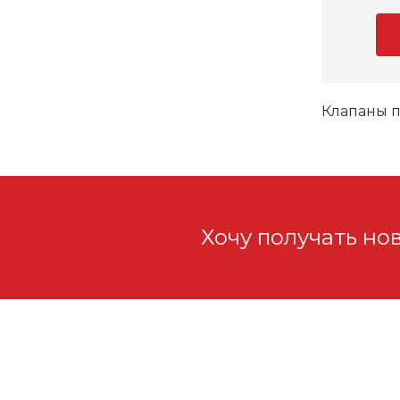
Клапаны п
Хочу получать но