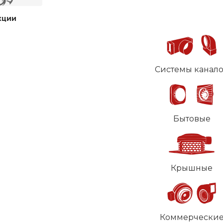
кции
Системы канал
Бытовые
Крышные
Коммерчески