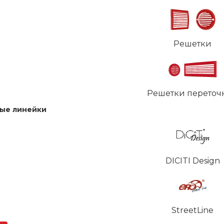
Решетки
Решетки переточ
ые линейки
DICITI Design
StreetLine