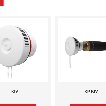
KIV
KP KIV