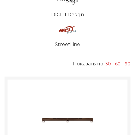
DICITI Design
StreetLine
Показать по:
30
60
90