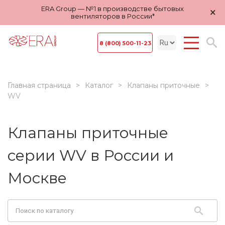
ERA Group — №1 в производстве бытовых
×
вентиляторов в России*
8 (800) 500-11-23
Главная страница
Каталог
Клапаны приточные
WV
Клапаны приточные
серии WV в России и
Москве