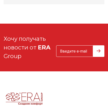
Хочу получать
новости от
ERA
Group