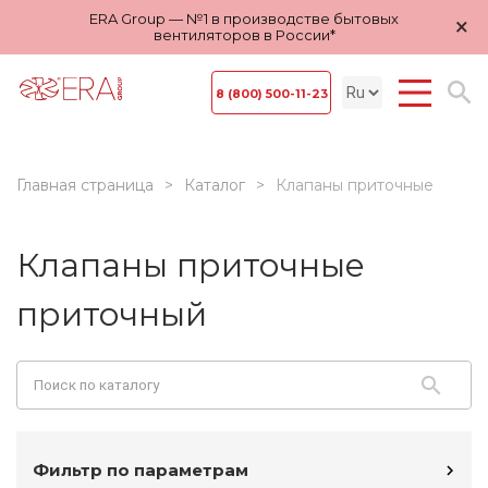
ERA Group — №1 в производстве бытовых
×
вентиляторов в России*
8 (800) 500-11-23
Главная страница
Каталог
Клапаны приточные
Клапаны приточные
приточный
Фильтр по параметрам