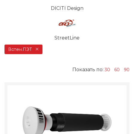
DICITI Design
StreetLine
Вспен.ПЭТ
Показать по:
30
60
90