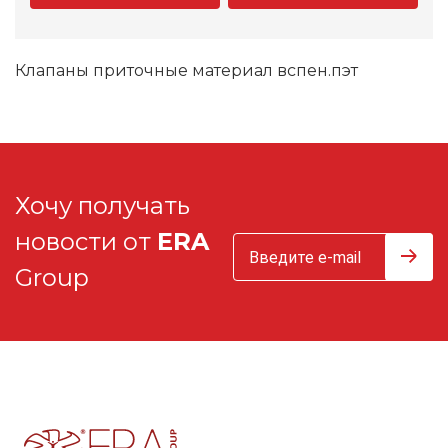
Клапаны приточные материал вспен.пэт
Хочу получать
новости от
ERA
Group