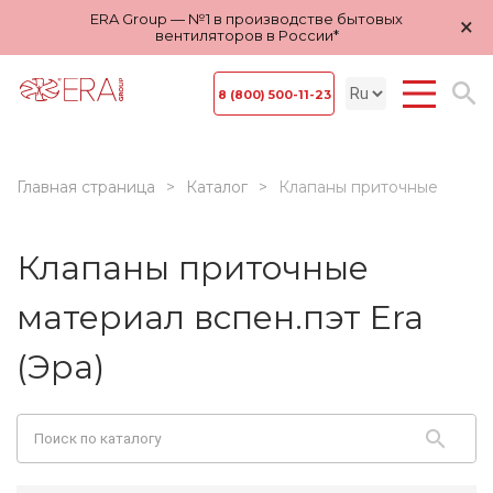
ERA Group — №1 в производстве бытовых
×
вентиляторов в России*
8 (800) 500-11-23
Главная страница
Каталог
Клапаны приточные
Клапаны приточные
материал вспен.пэт Era
(Эра)