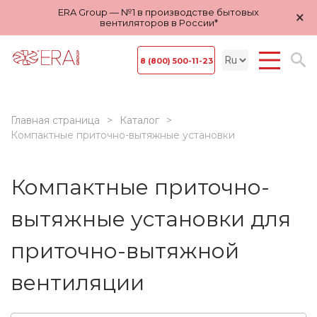
ERA Group — №1 в производстве бытовых
×
вентиляторов в России*
8 (800) 500-11-23
Главная страница
Каталог
Компактные приточно-вытяжные установки
Компактные приточно-
вытяжные установки для
приточно-вытяжной
вентиляции