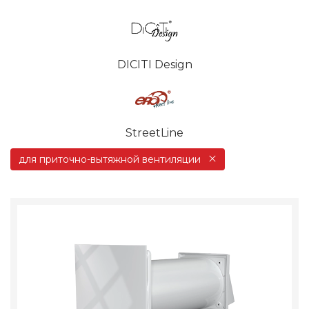
DICITI Design
StreetLine
для приточно-вытяжной вентиляции