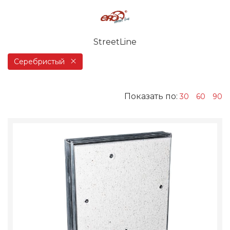
StreetLine
Серебристый
Показать по:
30
60
90