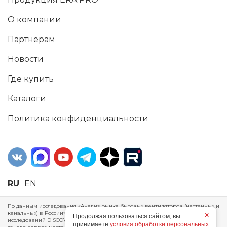
О компании
Партнерам
Новости
Где купить
Каталоги
Политика конфиденциальности
RU
EN
По данным исследования «Анализ рынка бытовых вентиляторов (настенных и
канальных) в России», проведенного Агентством маркетинговых
×
Продолжая пользоваться сайтом, вы
исследований DISCOVERY RESEARCH Group, 2025 г. ERA Group (ООО «ЭРА»)
принимаете
условия обработки персональных