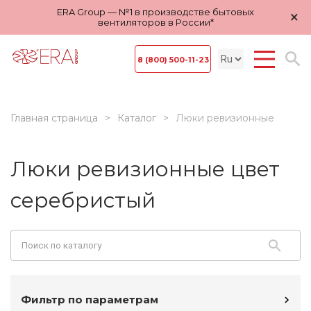
ERA Group — №1 в производстве бытовых
×
вентиляторов в России*
8 (800) 500-11-23
Главная страница
Каталог
Люки ревизионные
Люки ревизионные цвет
серебристый
Фильтр по параметрам