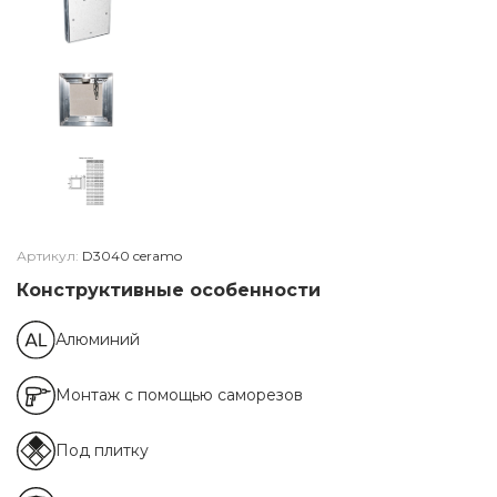
Артикул:
D3040 ceramo
Конструктивные особенности
Алюминий
Монтаж с помощью саморезов
Под плитку