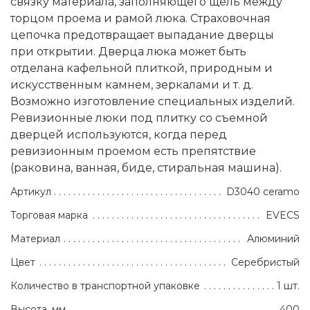
связку материала, заполняющего щель между
торцом проема и рамой люка. Cтраховочная
цепочка предотвращает выпадaние дверцы
при открытии. Дверца люка может быть
отделана кафельной плиткой, природным и
искусственным камнем, зеркалами и т. д.
Возможно изготовление специальных изделий.
Ревизионные люки под плитку со съемной
дверцей используются, когда перед
ревизионным проемом есть препятствие
(раковина, ванная, биде, стиральная машина).
Артикул
D3040 ceramo
Торговая марка
EVECS
Материал
Алюминий
Цвет
Серебристый
Количество в транспортной упаковке
1 шт.
Высота, мм
400