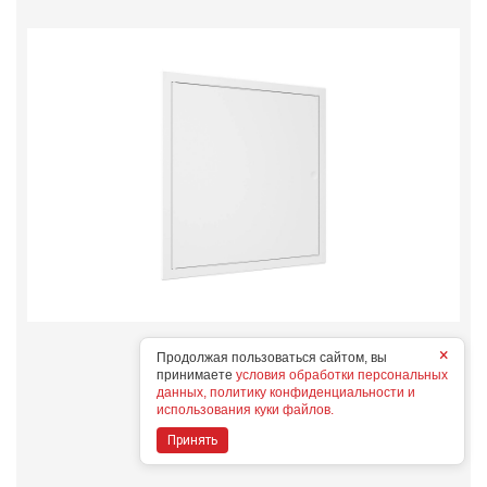
L3030N
×
Продолжая пользоваться сайтом, вы
Конструктивные особенности
принимаете
условия обработки персональных
данных, политику конфиденциальности и
использования куки файлов.
Дополнительные опции
Принять