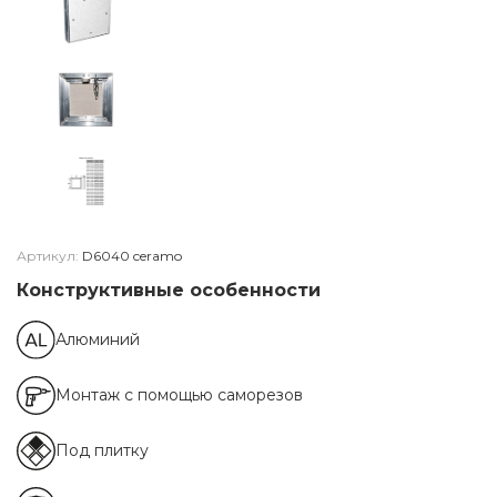
Артикул:
D6040 ceramo
Конструктивные особенности
Алюминий
Монтаж с помощью саморезов
Под плитку