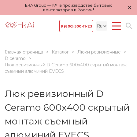
ERA Group — №1 в производстве бытовых
×
вентиляторов в России*
8 (800) 500-11-23
Главная страница
Каталог
Люки ревизионные
D ceramo
Люк ревизионный D Ceramo 600х400 скрытый монтаж
съемный алюминий EVECS
Люк ревизионный D
Ceramo 600х400 скрытый
монтаж съемный
алюминий EVECS