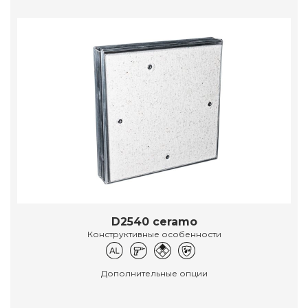
D2540 ceramo
Конструктивные особенности
Дополнительные опции