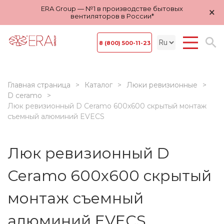
ERA Group — №1 в производстве бытовых
×
вентиляторов в России*
8 (800) 500-11-23
Главная страница
Каталог
Люки ревизионные
D ceramo
Люк ревизионный D Ceramo 600х600 скрытый монтаж
съемный алюминий EVECS
Люк ревизионный D
Ceramo 600х600 скрытый
монтаж съемный
алюминий EVECS