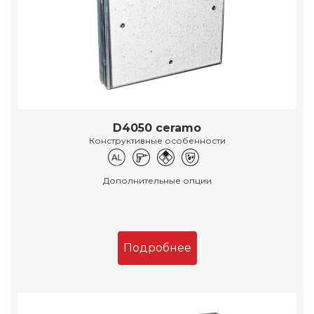
D4050 ceramo
Конструктивные особенности
Дополнительные опции
Подробнее