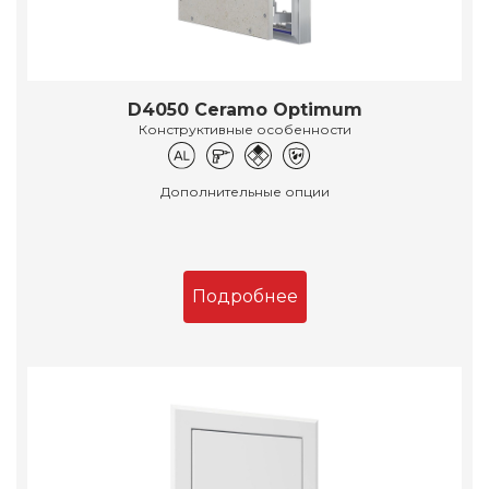
D4050 Ceramo Optimum
Конструктивные особенности
Дополнительные опции
Подробнее