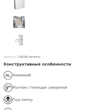
Артикул:
D6060 ceramo
Конструктивные особенности
Алюминий
Монтаж с помощью саморезов
Под плитку