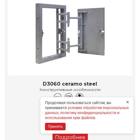
D3060 ceramo steel
Конструктивные особенности
×
Продолжая пользоваться сайтом, вы
Дополнительные опции
принимаете
условия обработки персональных
данных, политику конфиденциальности и
использования куки файлов.
Принять
Подробнее