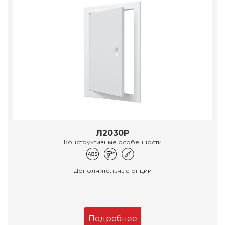
Л2030Р
Конструктивные особенности
Дополнительные опции
Подробнее