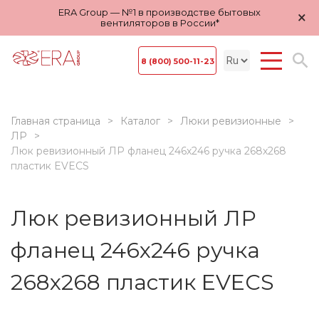
ERA Group — №1 в производстве бытовых
×
вентиляторов в России*
8 (800) 500-11-23
Главная страница
Каталог
Люки ревизионные
ЛР
Люк ревизионный ЛР фланец 246х246 ручка 268х268
пластик EVECS
Люк ревизионный ЛР
фланец 246х246 ручка
268х268 пластик EVECS