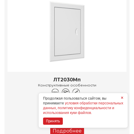
ЛТ2030Мп
Конструктивные особенности
×
Продолжая пользоваться сайтом, вы
Дополнительные опции
принимаете
условия обработки персональных
данных, политику конфиденциальности и
использования куки файлов.
Принять
Подробнее