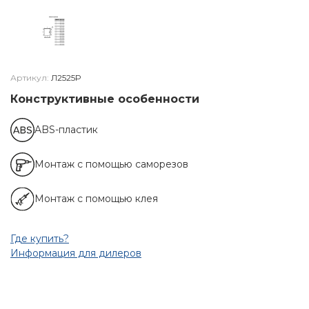
Артикул:
Л2525Р
Конструктивные особенности
ABS-пластик
Монтаж с помощью саморезов
Монтаж с помощью клея
Где купить?
Информация для дилеров