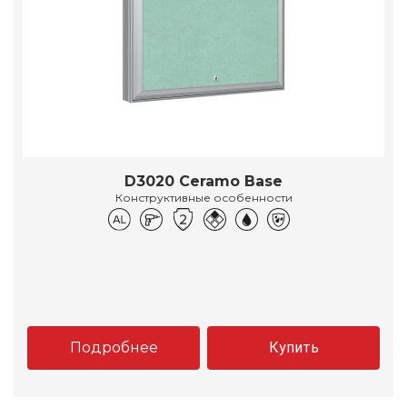
D3020 Ceramo Base
Конструктивные особенности
Подробнее
Купить