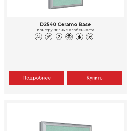
D2540 Ceramo Base
Конструктивные особенности
Подробнее
Купить