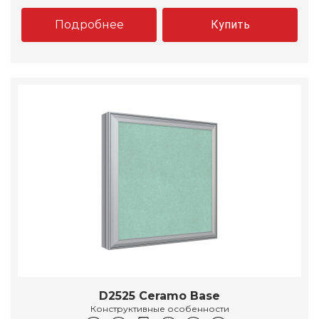
Подробнее
Купить
D2525 Ceramo Base
Конструктивные особенности