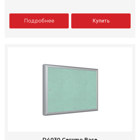
Подробнее
Купить
D4030 Ceramo Base