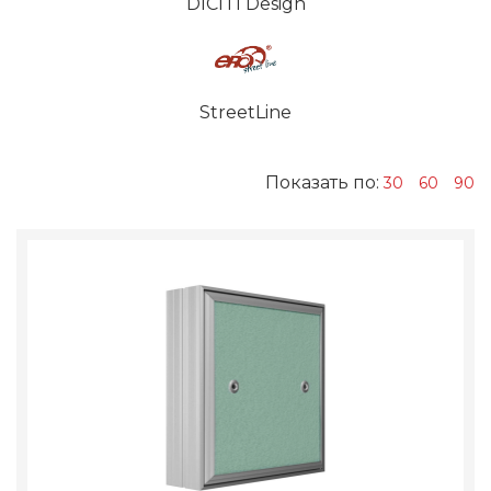
DICITI Design
StreetLine
Показать по:
30
60
90