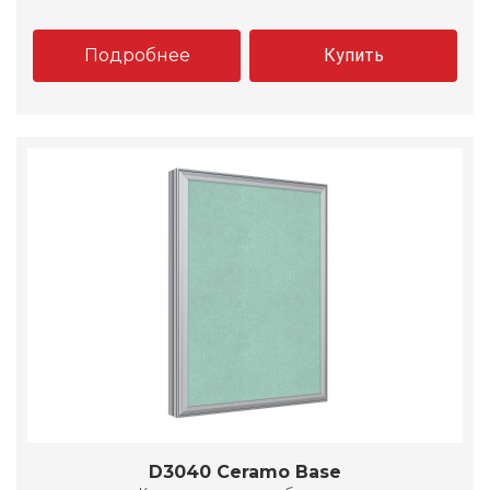
Подробнее
Купить
D3040 Ceramo Base