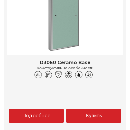
D3060 Ceramo Base
Конструктивные особенности
Подробнее
Купить