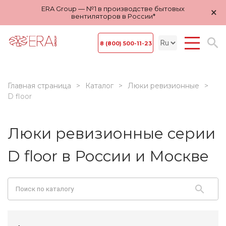
ERA Group — №1 в производстве бытовых
×
вентиляторов в России*
8 (800) 500-11-23
Главная страница
Каталог
Люки ревизионные
D floor
Люки ревизионные серии
D floor в России и Москве