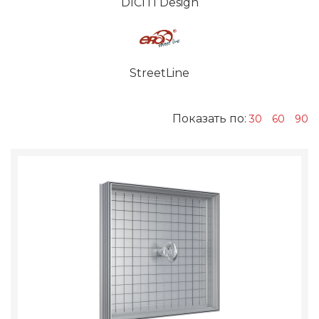
DICITI Design
StreetLine
Показать по:
30
60
90