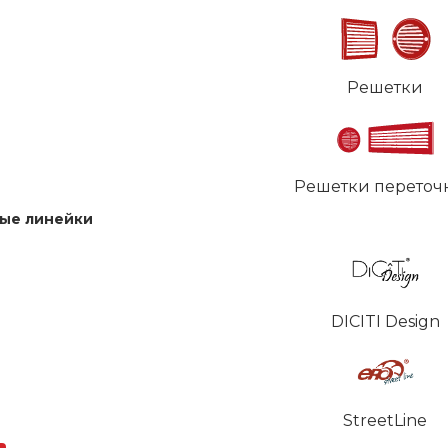
Решетки
Решетки переточ
ые линейки
DICITI Design
StreetLine