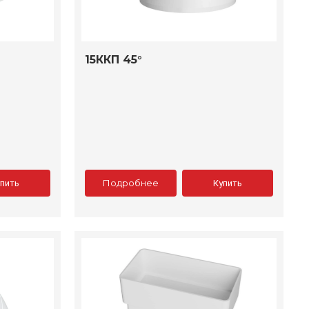
15ККП 45°
Подробнее
упить
Купить