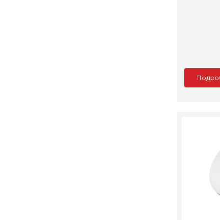
Подро