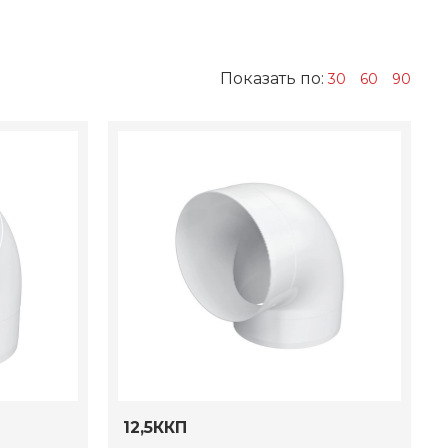
Показать по:
30
60
90
12,5ККП