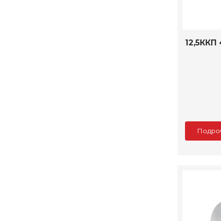
12,5ККП 
Подро