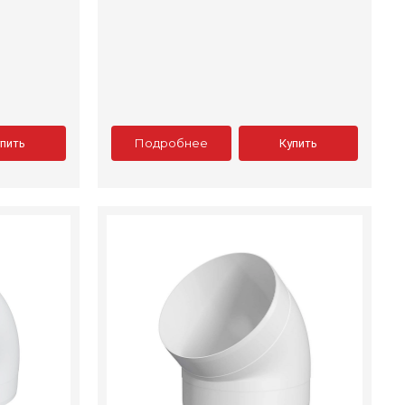
Подробнее
упить
Купить