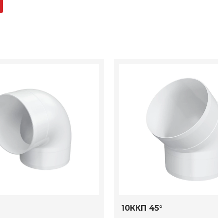
10ККП 45°