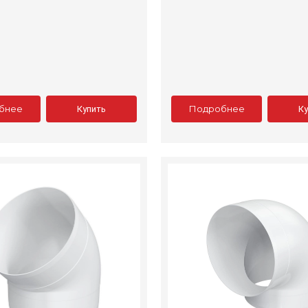
бнее
Подробнее
Купить
К