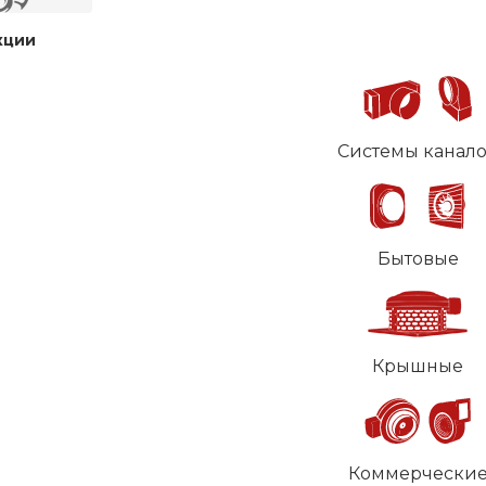
кции
Системы канал
Бытовые
Крышные
Коммерчески