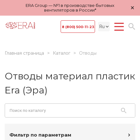
ERA Group — №1 в производстве бытовых
×
вентиляторов в России*
8 (800) 500-11-23
Главная страница
Каталог
Отводы
Отводы материал пластик
Era (Эра)
Фильтр по параметрам