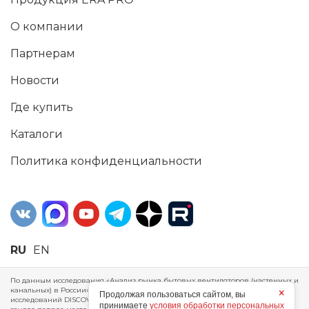
О компании
Партнерам
Новости
Где купить
Каталоги
Политика конфиденциальности
RU
EN
По данным исследования «Анализ рынка бытовых вентиляторов (настенных и
канальных) в России», проведенного Агентством маркетинговых
×
Продолжая пользоваться сайтом, вы
исследований DISCOVERY RESEARCH Group, 2025 г. ERA Group (ООО «ЭРА»)
принимаете
условия обработки персональных