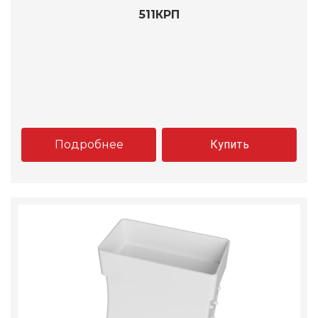
511КРП
Подробнее
Купить