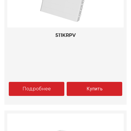
511KRPV
Подробнее
Купить