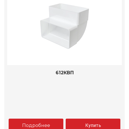
612КВП
Подробнее
Купить