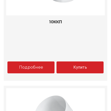
10ККП
Подробнее
Купить