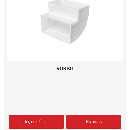
511КВП
Подробнее
Купить