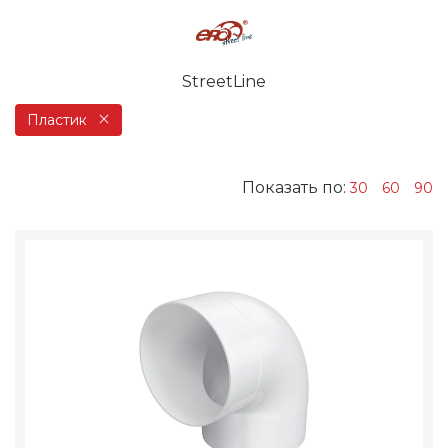
StreetLine
Пластик
Показать по:
30
60
90