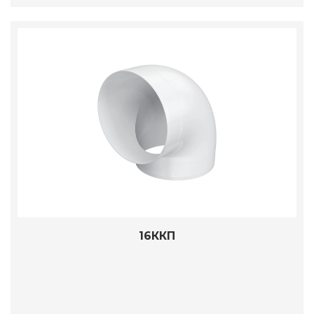
16ККП