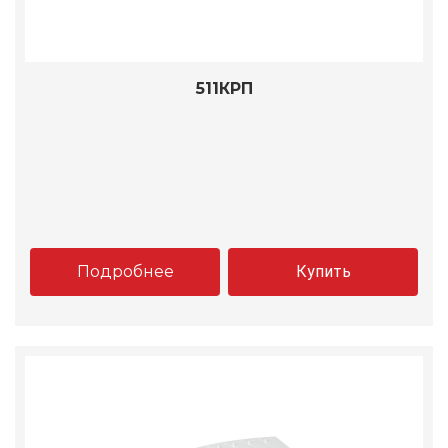
511КРП
Подробнее
Купить