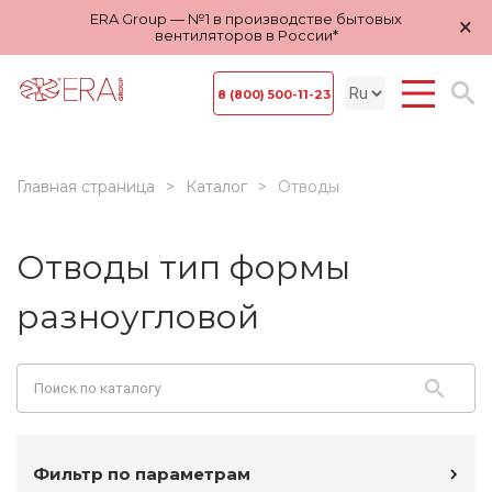
ERA Group — №1 в производстве бытовых
×
вентиляторов в России*
8 (800) 500-11-23
Главная страница
Каталог
Отводы
Отводы тип формы
разноугловой
Фильтр по параметрам