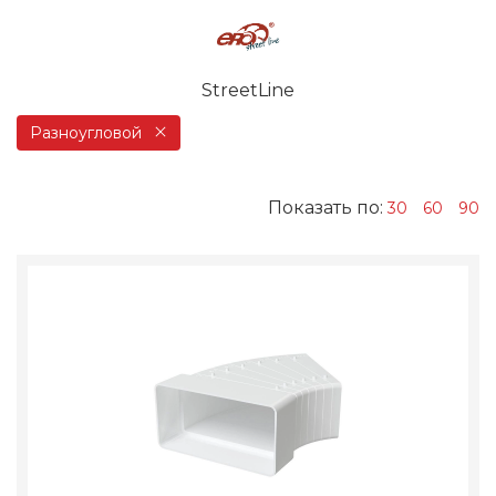
StreetLine
Разноугловой
Показать по:
30
60
90