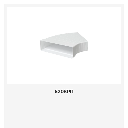
620КРП