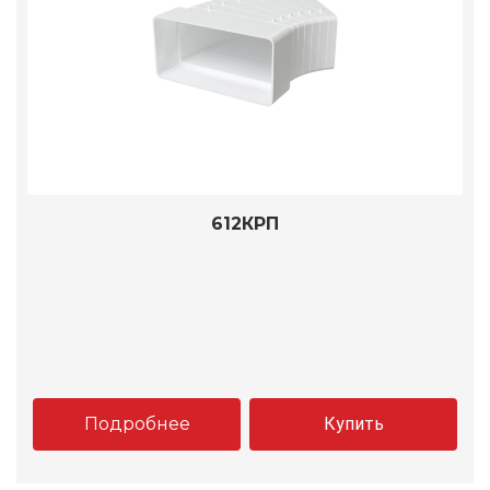
612КРП
Подробнее
Купить