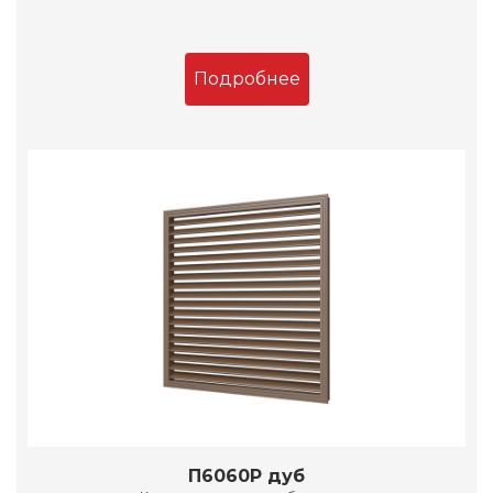
Подробнее
П6060Р дуб