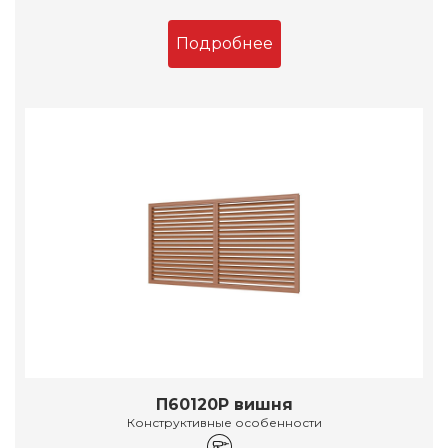
Подробнее
П60120Р вишня
Конструктивные особенности