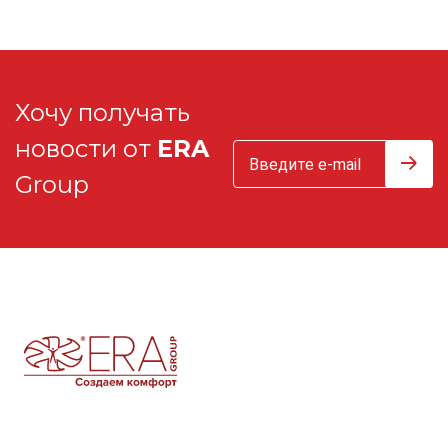
Хочу получать
новости от
ERA
Group