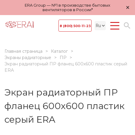
ERA Group — №1 в производстве бытовых
×
вентиляторов в России*
8 (800) 500-11-23
Главная страница
Каталог
Экраны радиаторные
ПР
Экран радиаторный ПР фланец 600х600 пластик серый
ERA
Экран радиаторный ПР
фланец 600х600 пластик
серый ERA