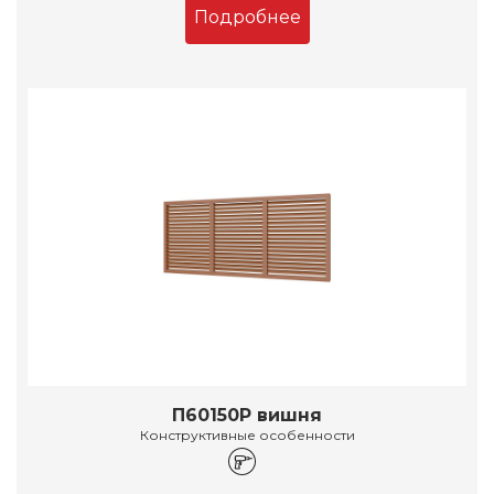
Подробнее
П60150Р вишня
Конструктивные особенности