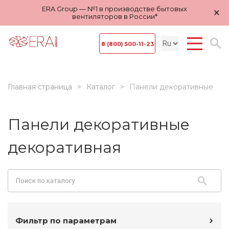
ERA Group — №1 в производстве бытовых
×
вентиляторов в России*
8 (800) 500-11-23
Главная страница
Каталог
Панели декоративные
Панели декоративные
декоративная
Фильтр по параметрам