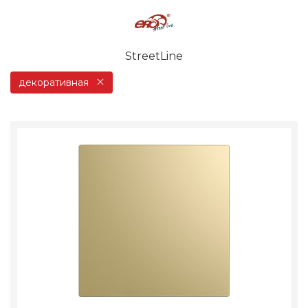
StreetLine
декоративная