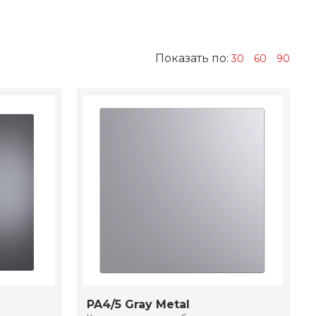
Показать по:
30
60
90
PA4/5 Gray Metal