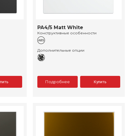
PA4/5 Matt White
Конструктивные особенности
Дополнительные опции
Подробнее
упить
Купить