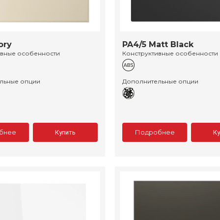
ory
PA4/5 Matt Black
ивные особенности
Конструктивные особенности
льные опции
Дополнительные опции
бнее
Подробнее
Купить
К