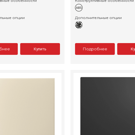
ивные особенности
Конструктивные особенности
льные опции
Дополнительные опции
бнее
Подробнее
Купить
К