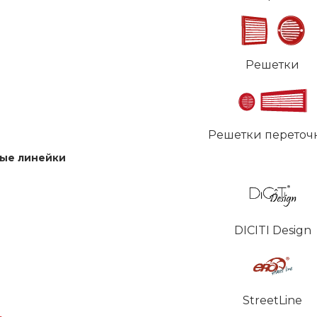
Решетки
Решетки переточ
ые линейки
DICITI Design
StreetLine