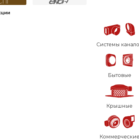
кции
Системы канал
Бытовые
Крышные
Коммерчески