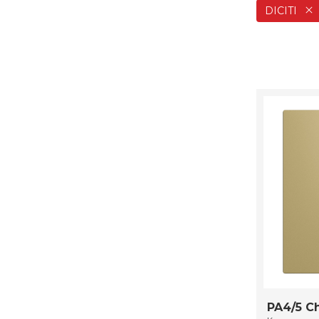
DICITI
PA4/5 