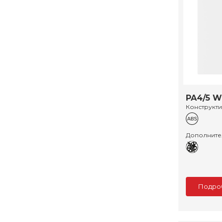
PA4/5 W
Конструкт
Дополните
Подро