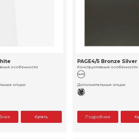
hite
PAGE4/5 Bronze Silver
ивные особенности
Конструктивные особенности
льные опции
Дополнительные опции
бнее
Подробнее
Купить
К