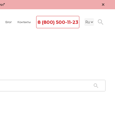
×
ии*
8 (800) 500-11-23
Блог
Контакты