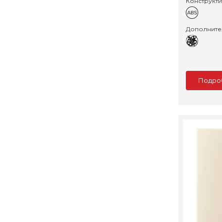
Конструкт
Дополните
Подро