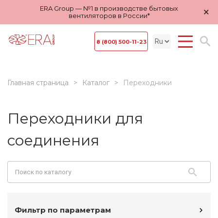
ERA Group — №1 в производстве бытовых
×
вентиляторов в России*
8 (800) 500-11-23
Главная страница
Каталог
Переходники
Переходники для
соединения
Фильтр по параметрам