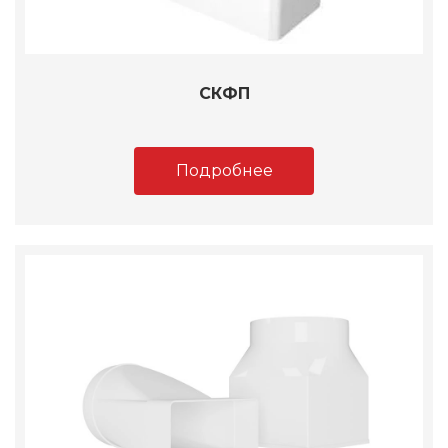
СКФП
Подробнее