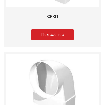
СККП
Подробнее