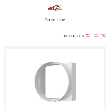
StreetLine
Показать по:
30
60
90