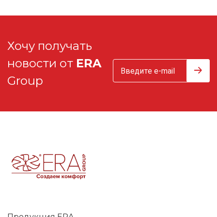
Хочу получать
новости от
ERA
Group
Продукция ERA