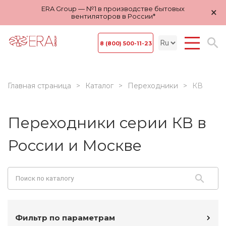
ERA Group — №1 в производстве бытовых
×
вентиляторов в России*
8 (800) 500-11-23
Главная страница
Каталог
Переходники
КВ
Переходники серии КВ в
России и Москве
Фильтр по параметрам