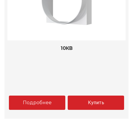
10КВ
Подробнее
Купить