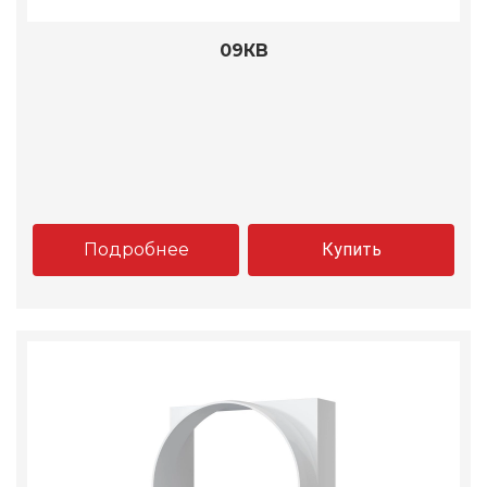
09КВ
Подробнее
Купить