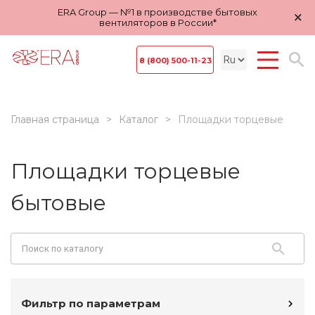
ERA Group — №1 в производстве бытовых
×
вентиляторов в России*
8 (800) 500-11-23
Главная страница
Каталог
Площадки торцевые
Площадки торцевые
бытовые
Фильтр по параметрам