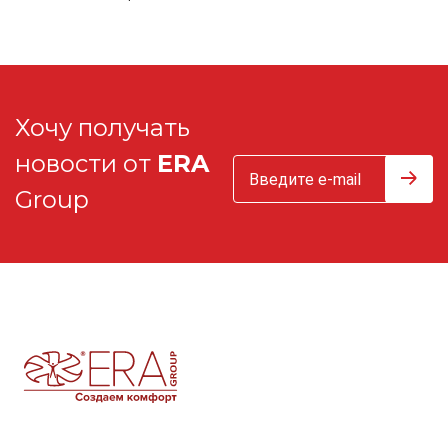
Хочу получать
новости от
ERA
Group