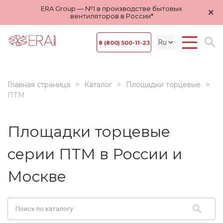
ERA Group — №1 в производстве бытовых
×
вентиляторов в России*
8 (800) 500-11-23
Главная страница
Каталог
Площадки торцевые
ПТМ
Площадки торцевые
серии ПТМ в России и
Москве