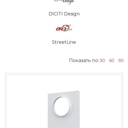
DICITI Design
StreetLine
Показать по:
30
60
90