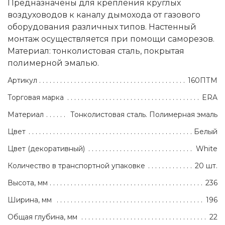
Предназначены для крепления круглых
воздуховодов к каналу дымохода от газового
оборудования различных типов. Настенный
монтаж осуществляется при помощи саморезов.
Материал: тонколистовая сталь, покрытая
полимерной эмалью.
Артикул
160ПТМ
Торговая марка
ERA
Материал
Тонколистовая сталь. Полимерная эмаль
Цвет
Белый
Цвет (декоративный)
White
Количество в транспортной упаковке
20 шт.
Высота, мм
236
Ширина, мм
196
Общая глубина, мм
22