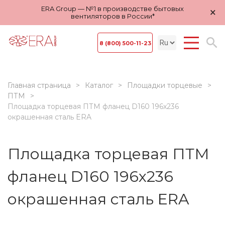
ERA Group — №1 в производстве бытовых
×
вентиляторов в России*
8 (800) 500-11-23
Главная страница
Каталог
Площадки торцевые
ПТМ
Площадка торцевая ПТМ фланец D160 196х236
окрашенная сталь ERA
Площадка торцевая ПТМ
фланец D160 196х236
окрашенная сталь ERA