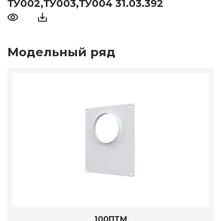
ТУ002,ТУ003,ТУ004 31.03.392
Модельный ряд
100ПТМ