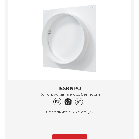
15SKNPO
Конструктивные особенности
Дополнительные опции