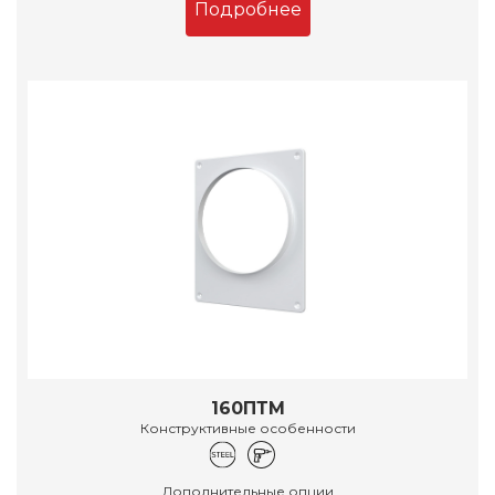
Подробнее
160ПТМ
Конструктивные особенности
Дополнительные опции