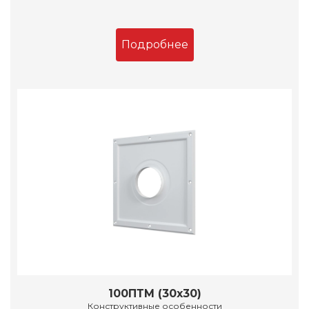
Подробнее
100ПТМ (30х30)
Конструктивные особенности