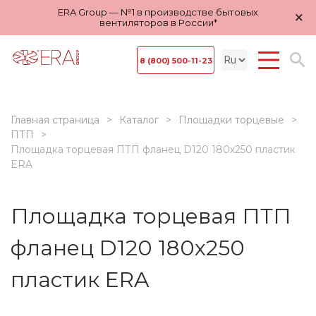
ERA Group — №1 в производстве бытовых
×
вентиляторов в России*
8 (800) 500-11-23
Главная страница
Каталог
Площадки торцевые
ПТП
Площадка торцевая ПТП фланец D120 180х250 пластик
ERA
Площадка торцевая ПТП
фланец D120 180х250
пластик ERA