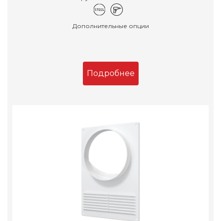
Дополнительные опции
Подробнее