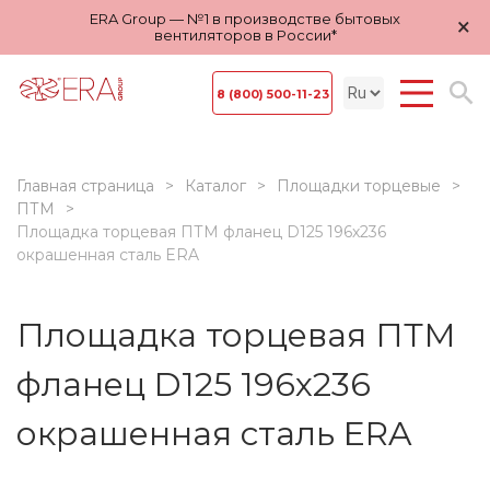
ERA Group — №1 в производстве бытовых
×
вентиляторов в России*
8 (800) 500-11-23
Главная страница
Каталог
Площадки торцевые
ПТМ
Площадка торцевая ПТМ фланец D125 196х236
окрашенная сталь ERA
Площадка торцевая ПТМ
фланец D125 196х236
окрашенная сталь ERA