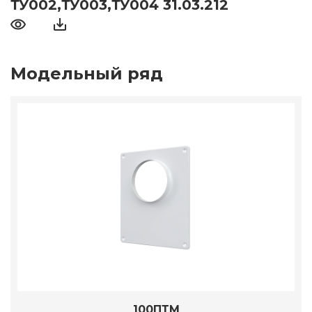
ТУ002,ТУ003,ТУ004 31.03.212
Модельный ряд
100ПТМ