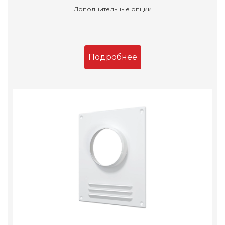
Дополнительные опции
Подробнее