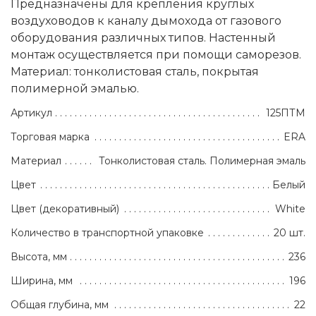
Предназначены для крепления круглых
воздуховодов к каналу дымохода от газового
оборудования различных типов. Настенный
монтаж осуществляется при помощи саморезов.
Материал: тонколистовая сталь, покрытая
полимерной эмалью.
Артикул
125ПТМ
Торговая марка
ERA
Материал
Тонколистовая сталь. Полимерная эмаль
Цвет
Белый
Цвет (декоративный)
White
Количество в транспортной упаковке
20 шт.
Высота, мм
236
Ширина, мм
196
Общая глубина, мм
22