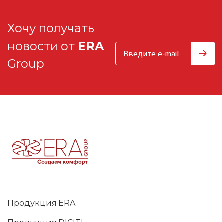
Хочу получать
новости от
ERA
Group
Продукция ERA