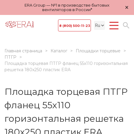
ERA Group — №1 в производстве бытовых
×
вентиляторов в России*
8 (800) 500-11-23
Главная страница
Каталог
Площадки торцевые
ПТГР
Площадка торцевая ПТГР фланец 55х110 горизонтальная
решетка 180х250 пластик ERA
Площадка торцевая ПТГР
фланец 55х110
горизонтальная решетка
180х250 пластик ERA