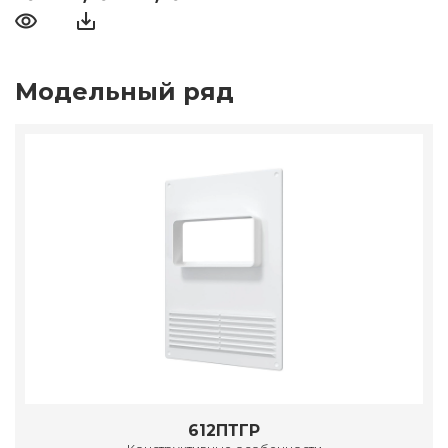
Модельный ряд
612ПТГР