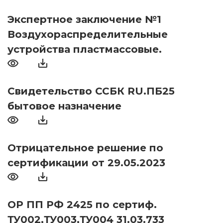
Экспертное заключение №1
Воздухораспределительные
устройства пластмассовые.
Свидетельство ССБК RU.ПБ25
бытовое назначение
Отрицательное решение по
сертификации от 29.05.2023
ОР ПП РФ 2425 по сертиф.
ТУ002,ТУ003,ТУ004 31.03.733