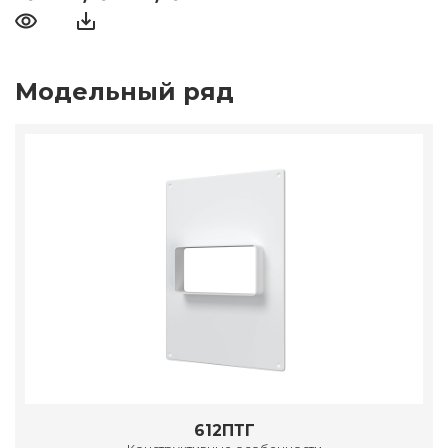
Модельный ряд
612ПТГ