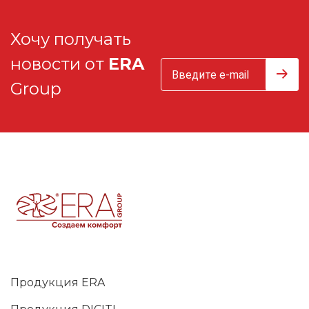
Хочу получать
новости от
ERA
Group
Продукция ERA