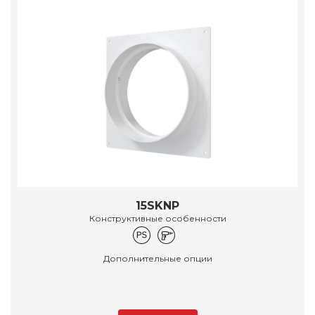
15SKNP
Конструктивные особенности
Дополнительные опции