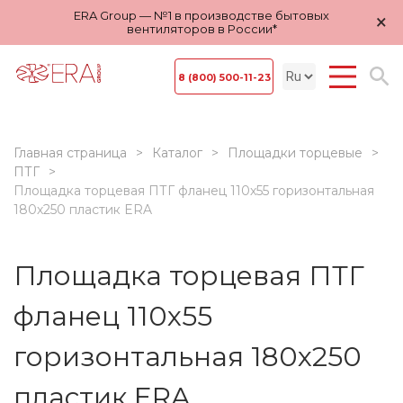
ERA Group — №1 в производстве бытовых
×
вентиляторов в России*
8 (800) 500-11-23
Главная страница
Каталог
Площадки торцевые
ПТГ
Площадка торцевая ПТГ фланец 110х55 горизонтальная
180х250 пластик ERA
Площадка торцевая ПТГ
фланец 110х55
горизонтальная 180х250
пластик ERA