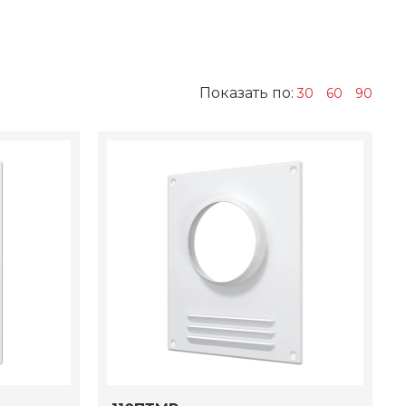
Показать по:
30
60
90