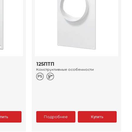
125ПТП
Конструктивные особенности
Подробнее
упить
Купить