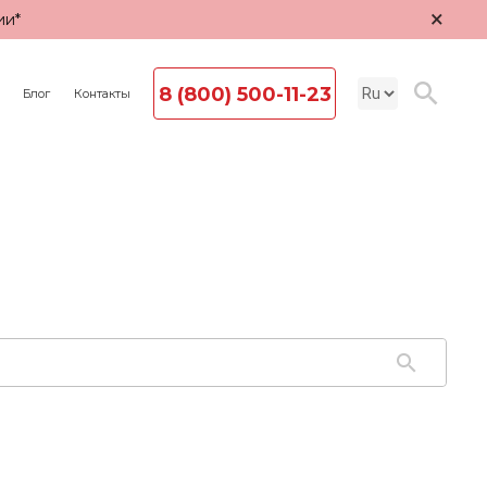
×
ии*
8 (800) 500-11-23
Блог
Контакты