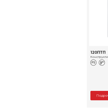
120ПТП
Конструкт
Подро