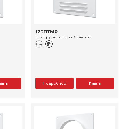
120ПТМР
Конструктивные особенности
Подробнее
упить
Купить