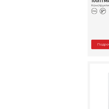
100ПТМ
Конструкт
Подро