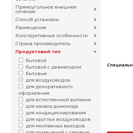
Прямоугольное внешнее
сечение
Способ установки
Размещение
Конструктивные особенности
Страна производитель
Продуктовый тип
бытовой
Специальн
бытовой с девиатором
бытовые
для воздуховодов
для декоративного
оформления
для естественной вытяжки
для канала дымохода
для кондиционирования
для круглых воздуховодов
для монтажных выходов
для помещений с газовым