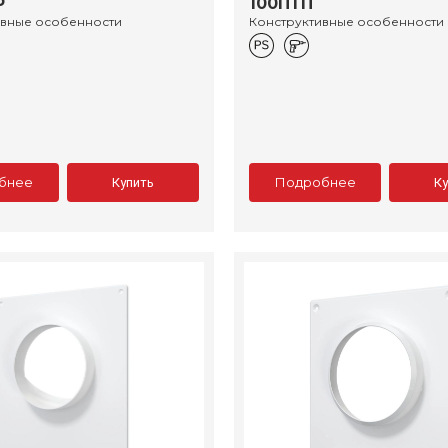
Р
100ПТП
ивные особенности
Конструктивные особенности
бнее
Подробнее
Купить
К