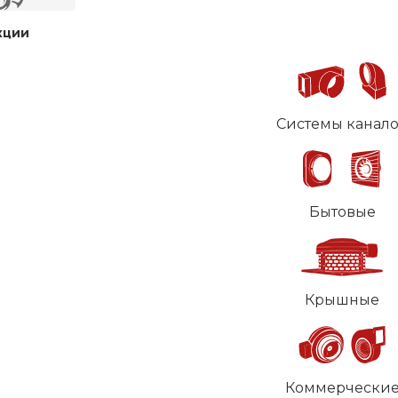
кции
Системы канал
Бытовые
Крышные
Коммерчески