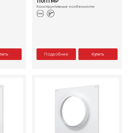
110ПТМР
Конструктивные особенности
Подробнее
упить
Купить