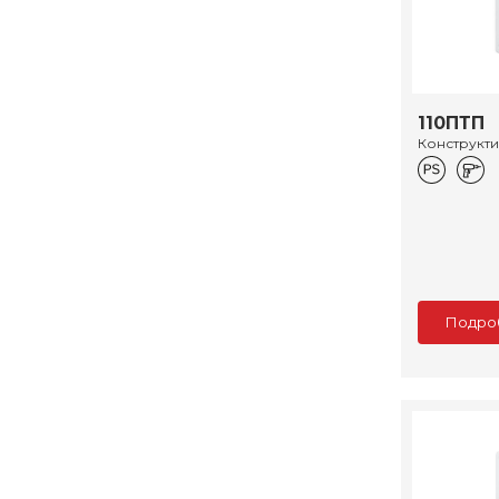
110ПТП
Конструкт
Подро