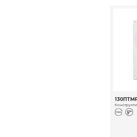
130ПТМ
Конструкт