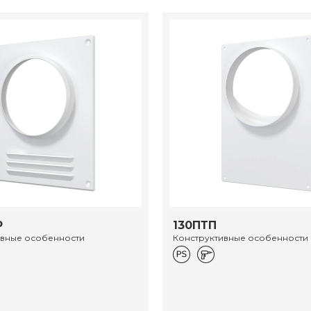
Р
130ПТП
ивные особенности
Конструктивные особенности