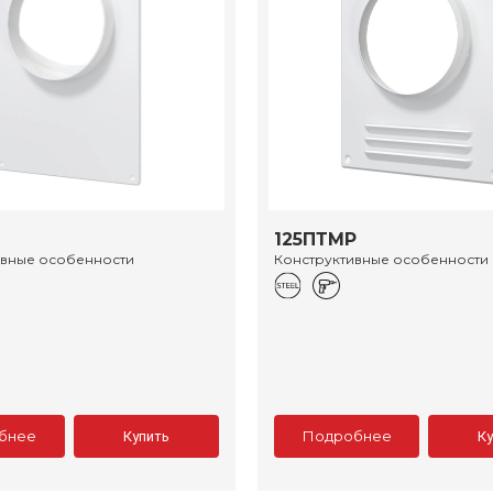
125ПТМР
ивные особенности
Конструктивные особенности
бнее
Подробнее
Купить
К