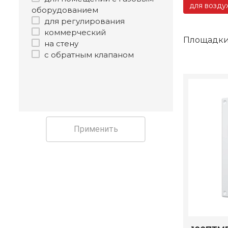
для возду
оборудованием
для регулирования
коммерческий
Площадки
на стену
с обратным клапаном
Применить