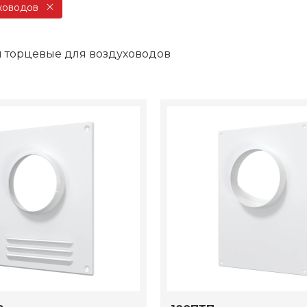
ховодов
 торцевые для воздуховодов