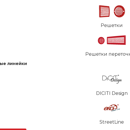
Решетки
Решетки переточ
ые линейки
DICITI Design
StreetLine