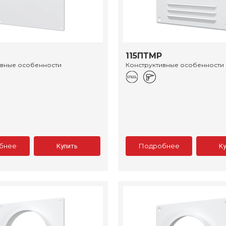
115ПТМР
ивные особенности
Конструктивные особенности
бнее
Подробнее
Купить
К