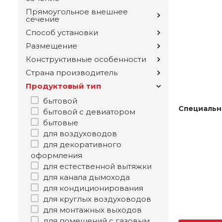
Прямоугольное внешнее
сечение
Способ установки
Размещение
Конструктивные особенности
Страна производитель
Продуктовый тип
бытовой
Специальн
бытовой с девиатором
бытовые
для воздуховодов
для декоративного
оформления
для естественной вытяжки
для канала дымохода
для кондиционирования
для круглых воздуховодов
для монтажных выходов
для помещений с газовым