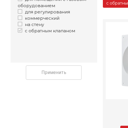
с обратны
оборудованием
для регулирования
коммерческий
на стену
с обратным клапаном
Применить