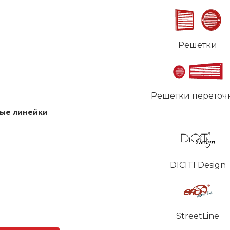
Решетки
Решетки переточ
ые линейки
DICITI Design
StreetLine