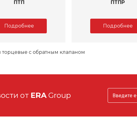
ПТП
ПТПР
Подробнее
Подробнее
 торцевые с обратным клапаном
вости от
ERA
Group