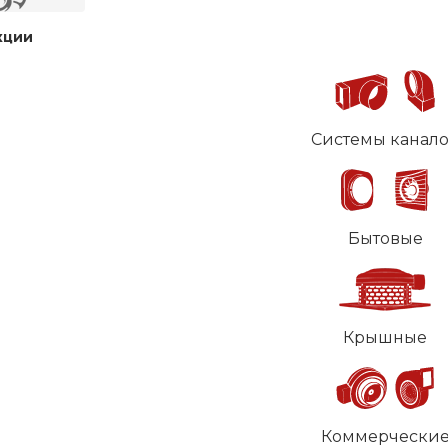
кции
Системы канал
Бытовые
Крышные
Коммерчески