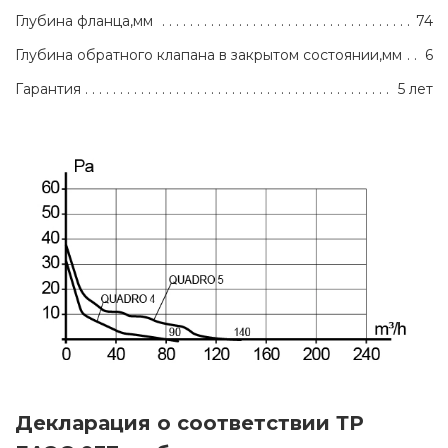
Глубина фланца,мм
74
Глубина обратного клапана в закрытом состоянии,мм
6
Гарантия
5 лет
Декларация о соответствии ТР