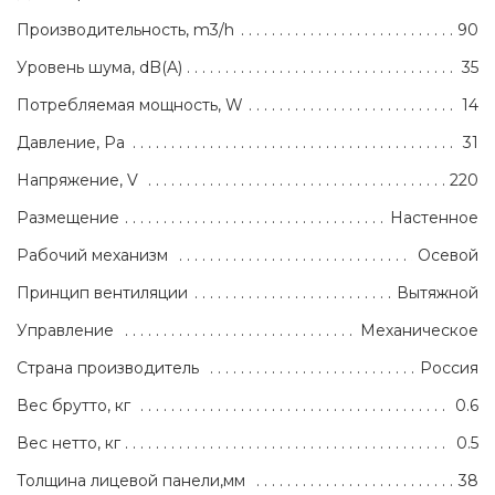
Производительность, m3/h
90
Уровень шума, dB(A)
35
Потребляемая мощность, W
14
Давление, Pa
31
Напряжение, V
220
Размещение
Настенное
Рабочий механизм
Осевой
Принцип вентиляции
Вытяжной
Управление
Механическое
Страна производитель
Россия
Вес брутто, кг
0.6
Вес нетто, кг
0.5
Толщина лицевой панели,мм
38