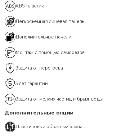
ABS-пластик
Легкосъемная лицевая панель
Дополнительные панели
Монтаж с помощью саморезов
Защита от перегрева
5 лет гарантии
Защита от мелких частиц и брызг воды
Дополнительные опции
Пластиковый обратный клапан