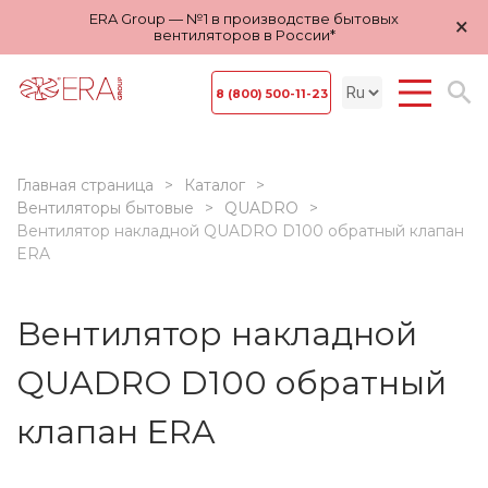
ERA Group — №1 в производстве бытовых
×
вентиляторов в России*
8 (800) 500-11-23
Главная страница
Каталог
Вентиляторы бытовые
QUADRO
Вентилятор накладной QUADRO D100 обратный клапан
ERA
Вентилятор накладной
QUADRO D100 обратный
клапан ERA