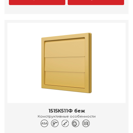
1515К511Ф беж
Конструктивные особенности