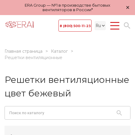
ERA Group — №1 в производстве бытовых
×
вентиляторов в России*
8 (800) 500-11-23
Главная страница
Каталог
Решетки вентиляционные
Решетки вентиляционные
цвет бежевый