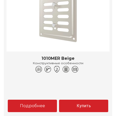
1010MER Beige
Конструктивные особенности
Подробнее
Купить