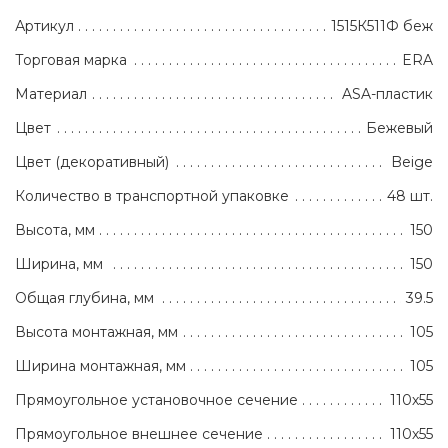
Артикул
1515К511Ф беж
Торговая марка
ERA
Материал
ASA-пластик
Цвет
Бежевый
Цвет (декоративный)
Beige
Количество в транспортной упаковке
48 шт.
Высота, мм
150
Ширина, мм
150
Общая глубина, мм
39.5
Высота монтажная, мм
105
Ширина монтажная, мм
105
Прямоугольное установочное сечение
110х55
Прямоугольное внешнее сечение
110х55