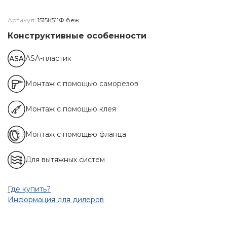
Артикул:
1515К511Ф беж
Конструктивные особенности
ASA-пластик
Монтаж с помощью саморезов
Монтаж с помощью клея
Монтаж с помощью фланца
Для вытяжных систем
Где купить?
Информация для дилеров