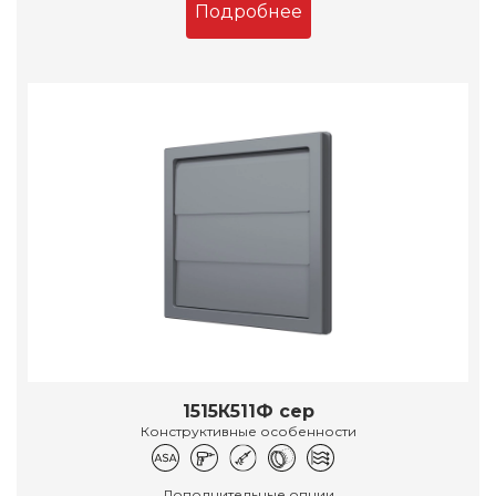
Подробнее
1515К511Ф сер
Конструктивные особенности
Дополнительные опции