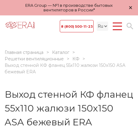
ERA Group — №1 в производстве бытовых
×
вентиляторов в России*
8 (800) 500-11-23
Главная страница
Каталог
Решетки вентиляционные
КФ
Выход стенной КФ фланец 55х110 жалюзи 150х150 ASA
бежевый ERA
Выход стенной КФ фланец
55х110 жалюзи 150х150
ASA бежевый ERA