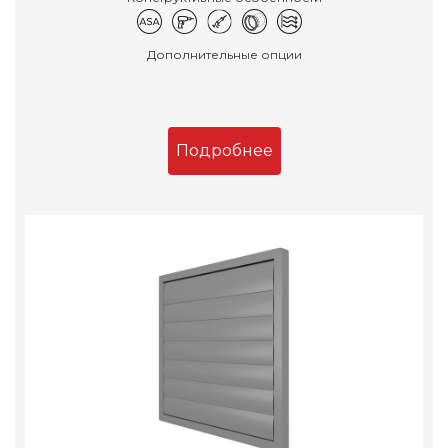
Дополнительные опции
Подробнее