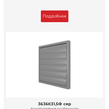
Подробнее
3636К31,5Ф сер
Конструктивные особенности