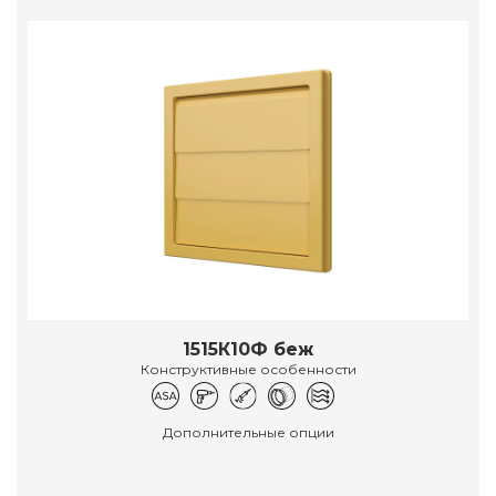
1515К10Ф беж
Конструктивные особенности
Дополнительные опции