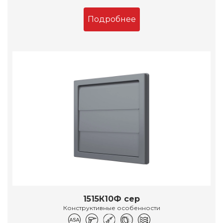
Подробнее
1515К10Ф сер
Конструктивные особенности