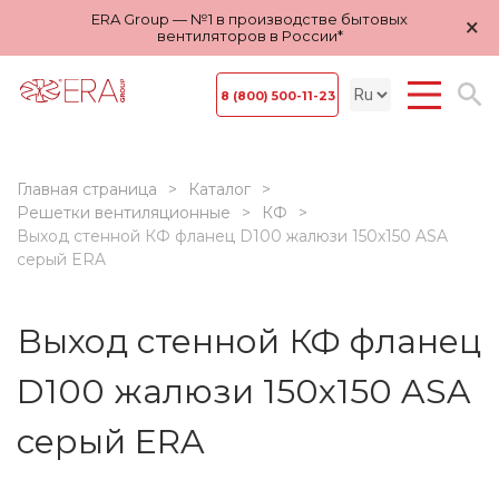
ERA Group — №1 в производстве бытовых
×
вентиляторов в России*
8 (800) 500-11-23
Главная страница
Каталог
Решетки вентиляционные
КФ
Выход стенной КФ фланец D100 жалюзи 150x150 ASA
серый ERA
Выход стенной КФ фланец
D100 жалюзи 150x150 ASA
серый ERA