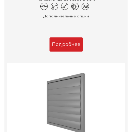
Дополнительные опции
Подробнее