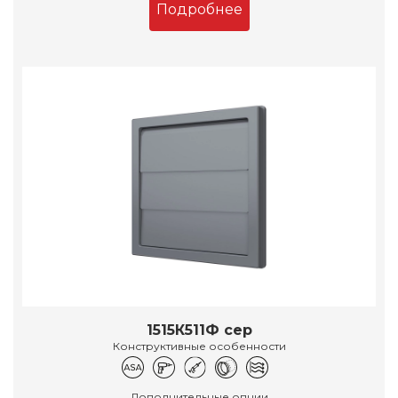
Подробнее
1515К511Ф сер
Конструктивные особенности
Дополнительные опции