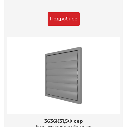
Подробнее
3636К31,5Ф сер
Конструктивные особенности