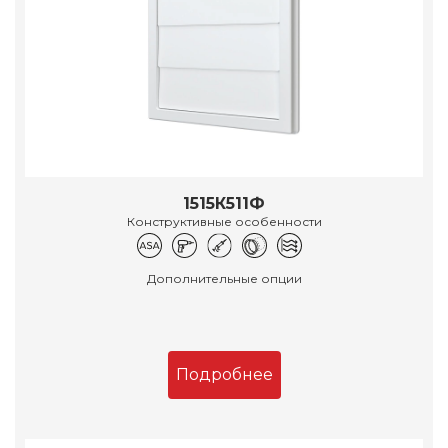
1515К511Ф
Конструктивные особенности
Дополнительные опции
Подробнее