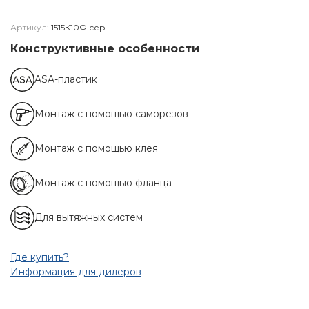
Артикул:
1515К10Ф сер
Конструктивные особенности
ASA-пластик
Монтаж с помощью саморезов
Монтаж с помощью клея
Монтаж с помощью фланца
Для вытяжных систем
Где купить?
Информация для дилеров