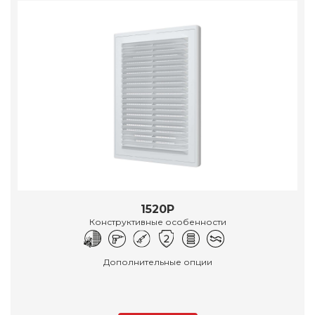
1520Р
Конструктивные особенности
Дополнительные опции