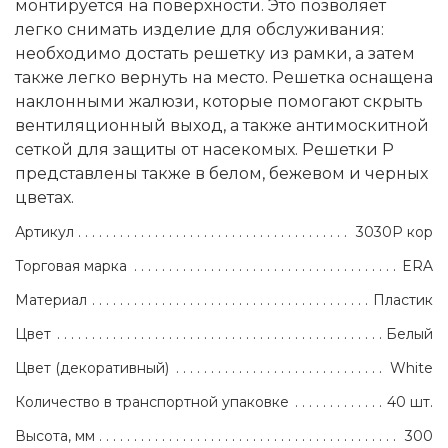
монтируется на поверхности. Это позволяет
легко снимать изделие для обслуживания:
необходимо достать решетку из рамки, а затем
также легко вернуть на место. Решетка оснащена
наклонными жалюзи, которые помогают скрыть
вентиляционный выход, а также антимоскитной
сеткой для защиты от насекомых. Решетки Р
представлены также в белом, бежевом и черных
цветах.
Артикул
3030Р кор
Торговая марка
ERA
Материал
Пластик
Цвет
Белый
Цвет (декоративный)
White
Количество в транспортной упаковке
40 шт.
Высота, мм
300