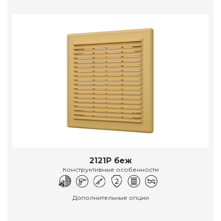
2121Р беж
Конструктивные особенности
Дополнительные опции