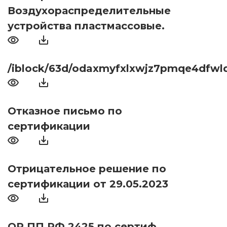
Воздухораспределительные
устройства пластмассовые.
/iblock/63d/odaxmyfxlxwjz7pmqe4dfwl
Отказное письмо по
сертификации
Отрицательное решение по
сертификации от 29.05.2023
ОР ПП РФ 2425 по сертиф.