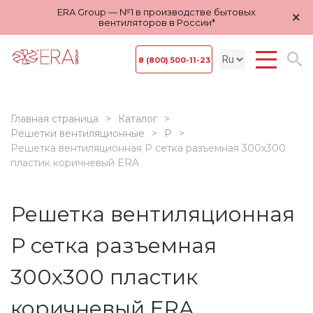
ERA Group — №1 в производстве бытовых
×
вентиляторов в России*
8 (800) 500-11-23
Главная страница
Каталог
Решетки вентиляционные
Р
Решетка вентиляционная Р сетка разъемная 300х300
пластик коричневый ERA
Решетка вентиляционная
Р сетка разъемная
300х300 пластик
коричневый ERA