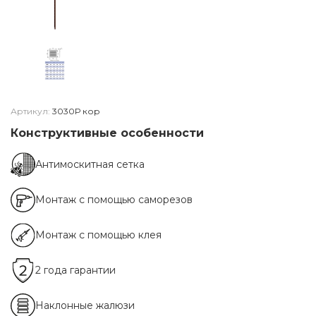
Артикул:
3030Р кор
Конструктивные особенности
Антимоскитная сетка
Монтаж с помощью саморезов
Монтаж с помощью клея
2 года гарантии
Наклонные жалюзи