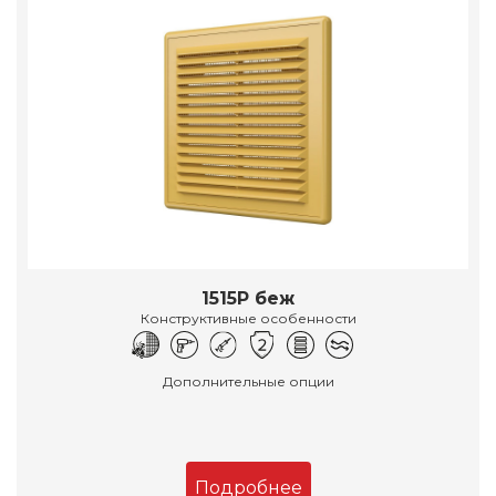
1515Р беж
Конструктивные особенности
Дополнительные опции
Подробнее