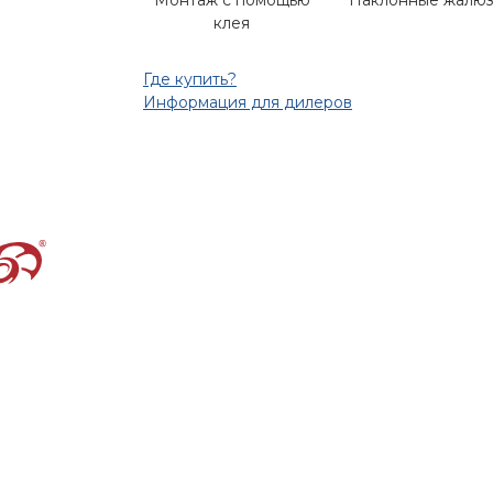
Монтаж с помощью
Наклонные жалю
клея
Где купить?
Информация для дилеров