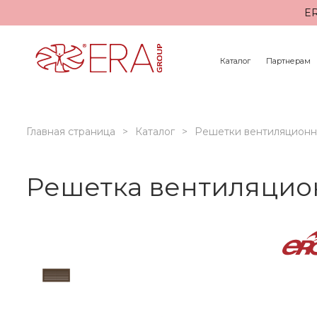
ER
Каталог
Партнерам
Главная страница
Каталог
Решетки вентиляцион
Решетка вентиляцион