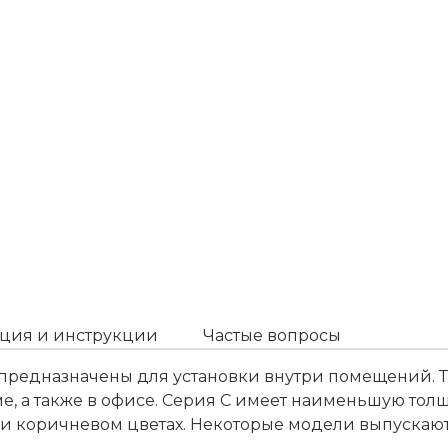
ция и инструкции
Частые вопросы
предназначены для установки внутри помещений. Т
ме, а также в офисе. Серия С имеет наименьшую то
 и коричневом цветах. Некоторые модели выпускаютс