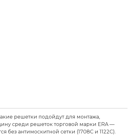
акие решетки подойдут для монтажа,
лщину среди решеток торговой марки ERA —
я без антимоскитной сетки (1708С и 1122С).