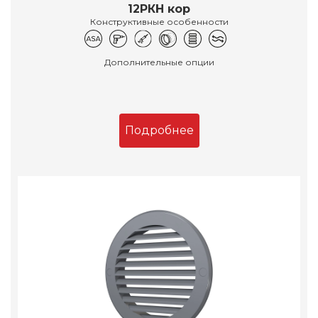
12РКН кор
Конструктивные особенности
Дополнительные опции
Подробнее