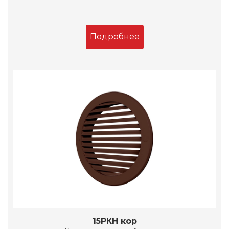
Подробнее
15РКН кор