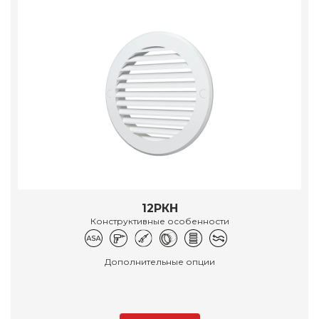
12РКН
Конструктивные особенности
Дополнительные опции