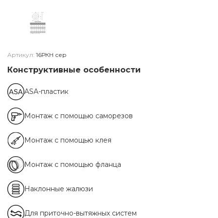
Артикул:
16РКН сер
Конструктивные особенности
ASA-пластик
Монтаж с помощью саморезов
Монтаж с помощью клея
Монтаж с помощью фланца
Наклонные жалюзи
Для приточно-вытяжных систем