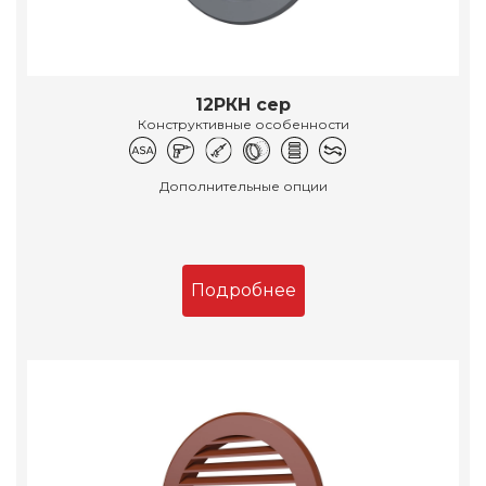
12РКН сер
Конструктивные особенности
Дополнительные опции
Подробнее