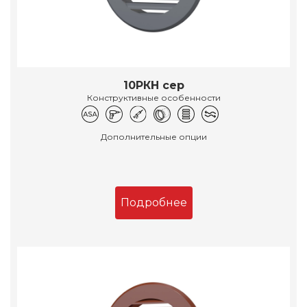
10РКН сер
Конструктивные особенности
Дополнительные опции
Подробнее