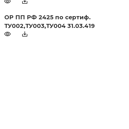
ОР ПП РФ 2425 по сертиф.
ТУ002,ТУ003,ТУ004 31.03.419