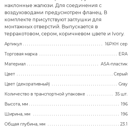
наклонные жалюзи. Для соединения с
воздуховодами предусмотрен фланец. В
комплекте присутствуют заглушки для
монтажных отверстий. Выпускается в
терракотовом, сером, коричневом цвете и Ivory.
Артикул
16РКН сер
Торговая марка
ERA
Материал
ASA-пластик
Цвет
Серый
Цвет (декоративный)
Gray
Количество в транспортной упаковке
35 шт.
Высота, мм
196
Ширина, мм
196
Общая глубина, мм
23.1