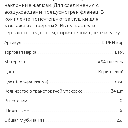
наклонные жалюзи. Для соединения с
воздуховодами предусмотрен фланец. В
комплекте присутствуют заглушки для
монтажных отверстий. Выпускается в
терракотовом, сером, коричневом цвете и Ivory.
Артикул
12РКН кор
Торговая марка
ERA
Материал
ASA-пластик
Цвет
Коричневый
Цвет (декоративный)
Brown
Количество в транспортной упаковке
34 шт.
Высота, мм
161
Ширина, мм
161
Общая глубина, мм
23.1