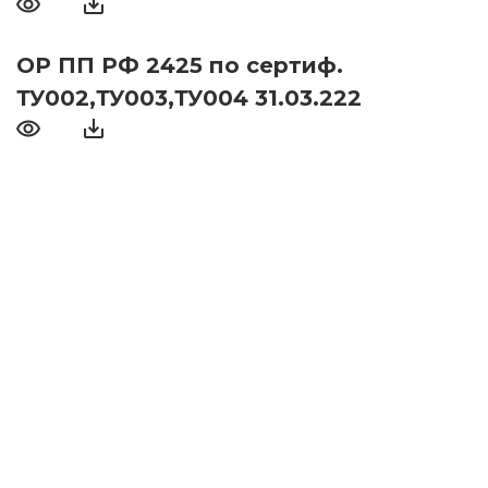
ОР ПП РФ 2425 по сертиф.
ТУ002,ТУ003,ТУ004 31.03.222