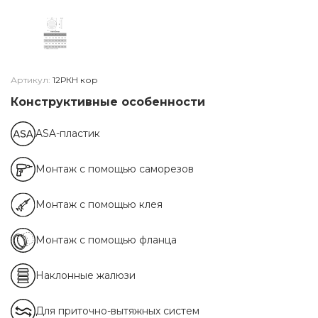
Артикул:
12РКН кор
Конструктивные особенности
ASA-пластик
Монтаж с помощью саморезов
Монтаж с помощью клея
Монтаж с помощью фланца
Наклонные жалюзи
Для приточно-вытяжных систем