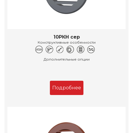
10РКН сер
Конструктивные особенности
Дополнительные опции
Подробнее