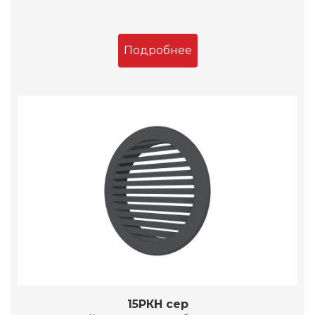
Подробнее
15РКН сер