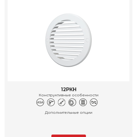
12РКН
Конструктивные особенности
Дополнительные опции