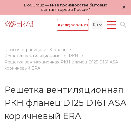
ERA Group — №1 в производстве бытовых
×
вентиляторов в России*
8 (800) 500-11-23
Главная страница
Каталог
Решетки вентиляционные
РКН
Решетка вентиляционная РКН фланец D125 D161 ASA
коричневый ERA
Решетка вентиляционная
РКН фланец D125 D161 ASA
коричневый ERA